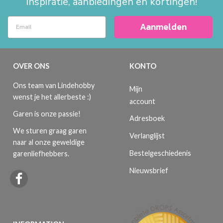
inspiratie, aanbiedingen en kortingen!
Aanmelden
OVER ONS
KONTO
Ons team van Lindehobby
Mijn
wenst je het allerbeste :)
account
Garen is onze passie!
Adresboek
We sturen graag garen
Verlanglijst
naar al onze geweldige
Bestelgeschiedenis
garenliefhebbers.
Nieuwsbrief