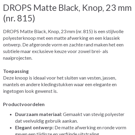
DROPS Matte Black, Knop, 23 mm
(nr. 815)
DROPS Matte Black, Knop, 23 mm (nr. 815) is een stijlvolle
polyesterknoop met een matte afwerking en een klassiek
ontwerp. De afgeronde vorm en zachte rand maken het een
subtiele maar exclusieve keuze voor zowel brei- als
naaiprojecten.
Toepassing
Deze knoop is ideaal voor het sluiten van vesten, jassen,
mantels en andere kledingstukken waar een elegante en
ingetogen look gewenst is.
Productvoordelen
Duurzaam materiaal:
Gemaakt van stevig polyester
dat veelvuldig gebruik aankan.
Elegant ontwerp:
De matte afwerking en ronde vorm
geven een tijdloze en verfijnde uitstraling.