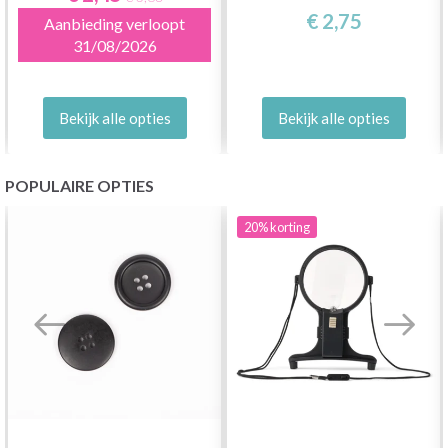
€ 2,75
Aanbieding verloopt
31/08/2026
Bekijk alle opties
Bekijk alle opties
POPULAIRE OPTIES
20%
korting