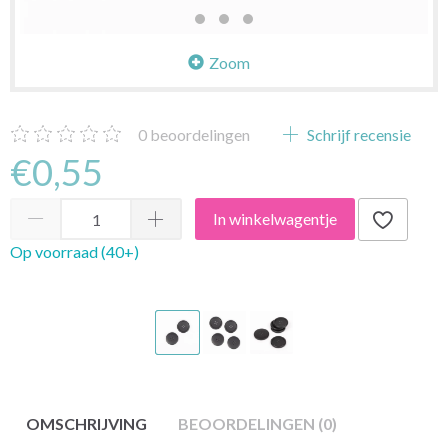
Zoom
0
beoordelingen
Schrijf recensie
€0,55
In winkelwagentje
Op voorraad (40+)
OMSCHRIJVING
BEOORDELINGEN (0)