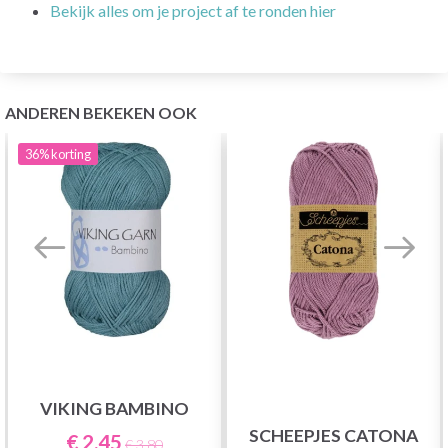
Bekijk alles om je project af te ronden hier
ANDEREN BEKEKEN OOK
36%
korting
VIKING BAMBINO
SCHEEPJES CATONA
€ 2,45
€ 3,80