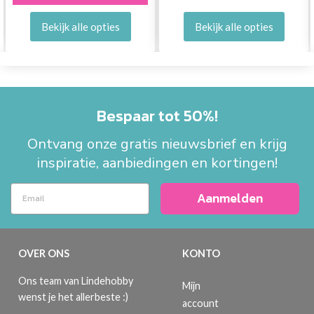
Bekijk alle opties
Bekijk alle opties
Bespaar tot 50%!
Ontvang onze gratis nieuwsbrief en krijg
inspiratie, aanbiedingen en kortingen!
Aanmelden
OVER ONS
KONTO
Ons team van Lindehobby
Mijn
wenst je het allerbeste :)
account