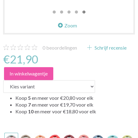
Zoom
0
beoordelingen
Schrijf recensie
€21,90
In winkelwagentje
Koop
5
en meer voor
€20,80
voor elk
Koop
7
en meer voor
€19,70
voor elk
Koop
10
en meer voor
€18,80
voor elk