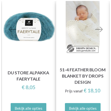
51-4 FEATHER BLOOM
DU STORE ALPAKKA
BLANKET BY DROPS
FAERYTALE
DESIGN
€ 8,05
€ 18,10
Prijs vanaf
Bekijk alle opties
Bekijk alle opties