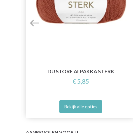
DU STORE ALPAKKA STERK
€ 5,85
Bekijk alle opties
AANBEVOLEN VOOR U