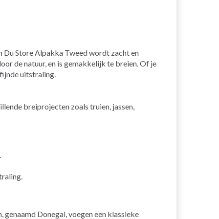
 in Du Store Alpakka Tweed wordt zacht en
r de natuur, en is gemakkelijk te breien. Of je
ijnde uitstraling.
lende breiprojecten zoals truien, jassen,
.
raling.
n, genaamd Donegal, voegen een klassieke