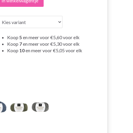
In winkelwagentje
Koop
5
en meer voor
€5,60
voor elk
Koop
7
en meer voor
€5,30
voor elk
Koop
10
en meer voor
€5,05
voor elk