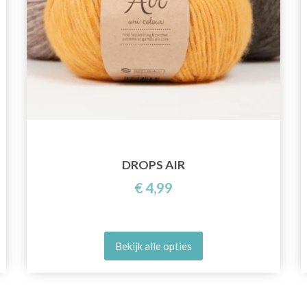
DROPS AIR
€ 4,99
Bekijk alle opties