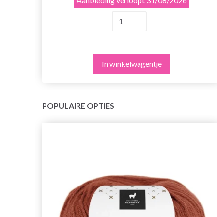
Aanbieding verloopt
31/08/2026
In winkelwagentje
POPULAIRE OPTIES