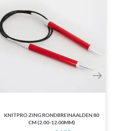
KNITPRO ZING RONDBREINAALDEN 80
KNI
CM (2.00-12.00MM)