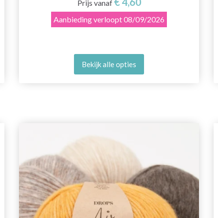
€ 4,60
Prijs vanaf
Aanbieding verloopt
08/09/2026
Bekijk alle opties