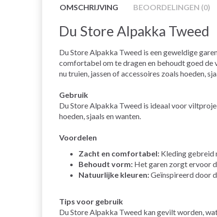
OMSCHRIJVING
BEOORDELINGEN (0)
Du Store Alpakka Tweed
Du Store Alpakka Tweed is een geweldige garenk
comfortabel om te dragen en behoudt goed de vor
nu truien, jassen of accessoires zoals hoeden, sj
Gebruik
Du Store Alpakka Tweed is ideaal voor viltproje
hoeden, sjaals en wanten.
Voordelen
Zacht en comfortabel:
Kleding gebreid 
Behoudt vorm:
Het garen zorgt ervoor da
Natuurlijke kleuren:
Geïnspireerd door de
Tips voor gebruik
Du Store Alpakka Tweed kan gevilt worden, wat