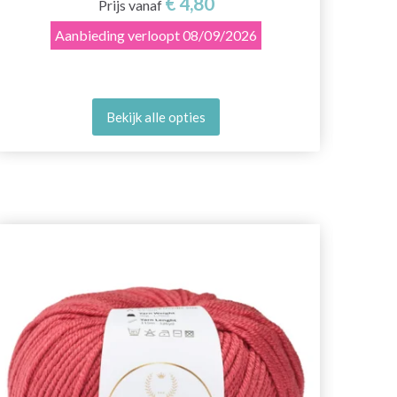
€ 4,80
Prijs vanaf
Aanbieding verloopt
08/09/2026
Bekijk alle opties