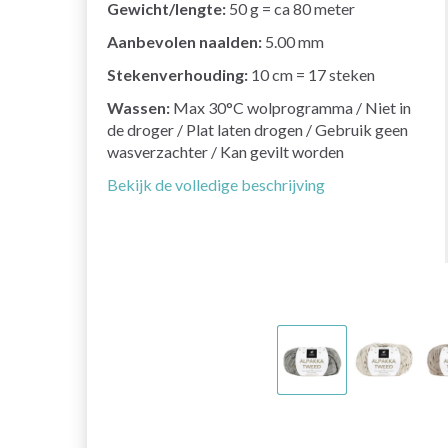
Gewicht/lengte:
50 g = ca 80 meter
Aanbevolen naalden:
5.00 mm
Stekenverhouding:
10 cm = 17 steken
Wassen:
Max 30°C wolprogramma / Niet in
de droger / Plat laten drogen / Gebruik geen
wasverzachter / Kan gevilt worden
Bekijk de volledige beschrijving