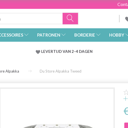
Cont
CCESSOIRES
PATRONEN
BORDERIE
HOBBY
LEVERTIJD VAN 2-4 DAGEN
ore Alpakka
Du Store Alpakka Tweed