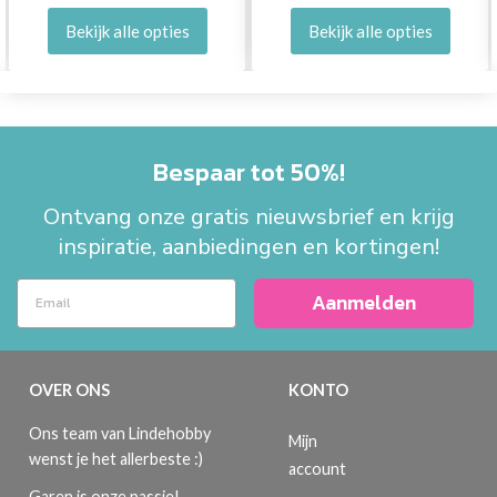
Bekijk alle opties
Bekijk alle opties
Bespaar tot 50%!
Ontvang onze gratis nieuwsbrief en krijg
inspiratie, aanbiedingen en kortingen!
Aanmelden
OVER ONS
KONTO
Ons team van Lindehobby
Mijn
wenst je het allerbeste :)
account
Garen is onze passie!