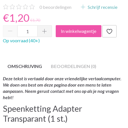
0
beoordelingen
Schrijf recensie
€1,20
€1,70
In winkelwagentje
Op voorraad (40+)
OMSCHRIJVING
BEOORDELINGEN (0)
Deze tekst is vertaald door onze vriendelijke vertaalcomputer.
We doen ons best om deze pagina door een mens te laten
aanpassen. Neem gerust contact met ons op als je nog vragen
hebt!
Speenketting Adapter
Transparant (1 st.)