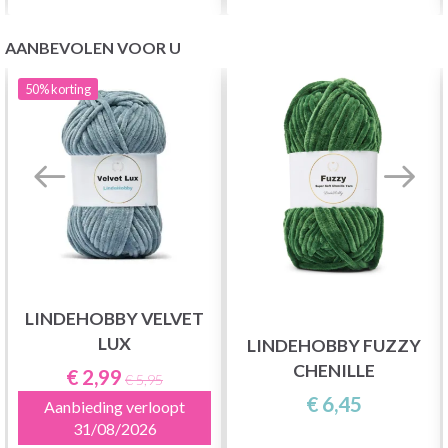
AANBEVOLEN VOOR U
50%
korting
LINDEHOBBY VELVET
LUX
LINDEHOBBY FUZZY
CHENILLE
€ 2,99
€ 5,95
€ 6,45
Aanbieding verloopt
31/08/2026