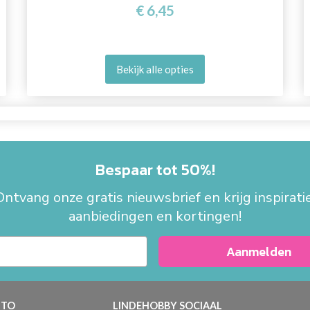
€ 6,45
Bekijk alle opties
Bespaar tot 50%!
Ontvang onze gratis nieuwsbrief en krijg inspiratie
aanbiedingen en kortingen!
Aanmelden
TO
LINDEHOBBY SOCIAAL