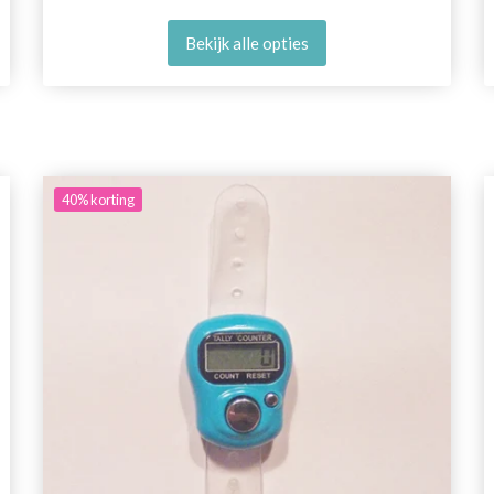
Bekijk alle opties
40%
korting