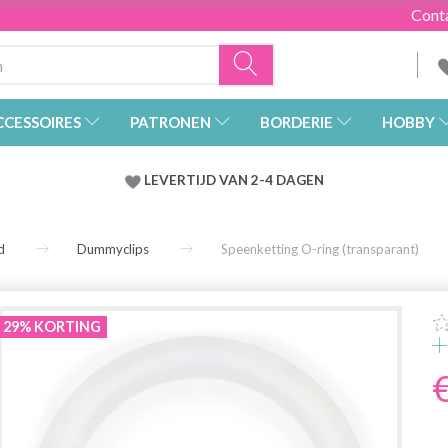
Cont
CCESSOIRES
PATRONEN
BORDERIE
HOBBY
LEVERTIJD VAN 2-4 DAGEN
d
Dummyclips
Speenketting O-ring (transparant)
29% KORTING