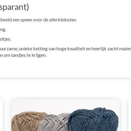
sparant)
beeld een speen voor de allerkleinsten.
ing.
eltjes.
n duurzame, unieke ketting van hoge kwaliteit en heerlijk zacht ma
n om tandjes te krijgen.