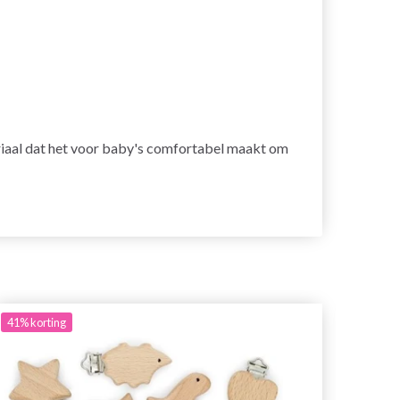
teriaal dat het voor baby's comfortabel maakt om
41%
korting