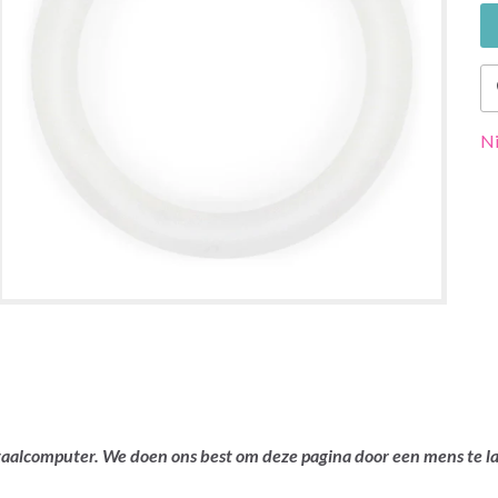
Ni
ertaalcomputer. We doen ons best om deze pagina door een mens te 