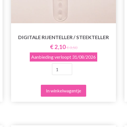
DIGITALE RIJENTELLER / STEEKTELLER
€ 2,10
€ 3,50
Aanbieding verloopt
31/08/2026
In winkelwagentje