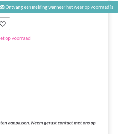
Ontvang een melding wanneer het weer op voorraad is
et op voorraad
laten aanpassen. Neem gerust contact met ons op