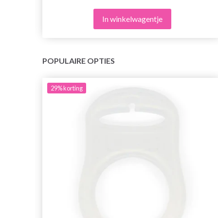
In winkelwagentje
POPULAIRE OPTIES
29%
korting