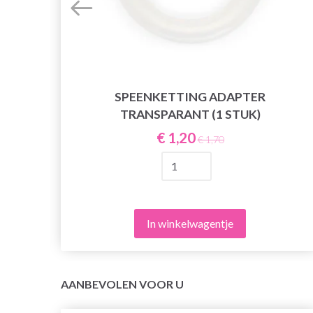
SPEENKETTING ADAPTER
TRANSPARANT (1 STUK)
€ 1,20
€ 1,70
In winkelwagentje
AANBEVOLEN VOOR U