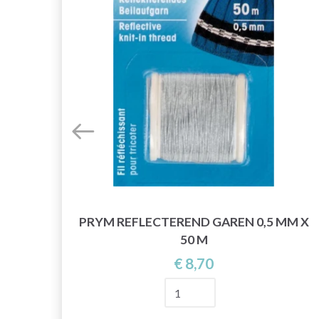
PRYM REFLECTEREND GAREN 0,5 MM X
50 M
€ 8,70