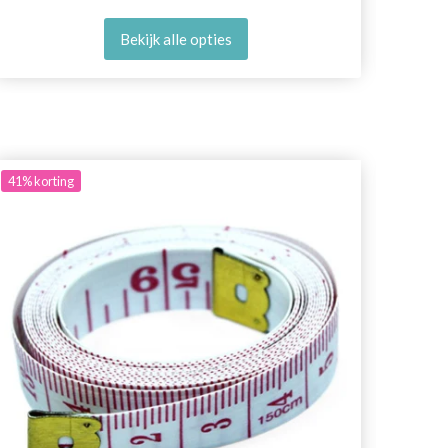
Bekijk alle opties
41%
korting