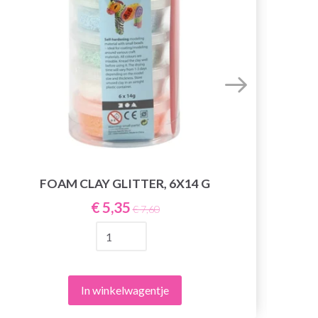
FOAM CLAY GLITTER, 6X14 G
€ 5,35
€ 7,60
In winkelwagentje