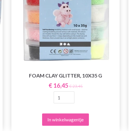
FOAM CLAY GLITTER, 10X35 G
€ 16,45
€ 23,45
In winkelwagentje