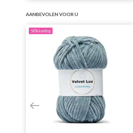
AANBEVOLEN VOOR U
50%
korting