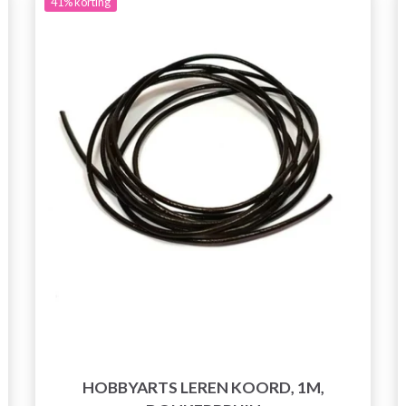
41%
korting
HOBBYARTS LEREN KOORD, 1M,