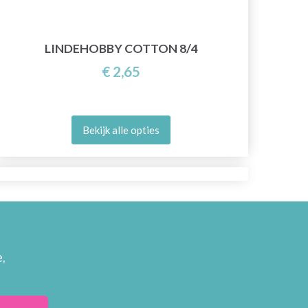
LINDEHOBBY COTTON 8/4
€ 2,65
Bekijk alle opties
,