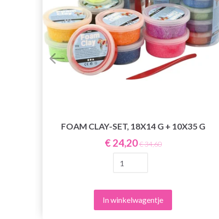
FOAM CLAY-SET, 18X14 G + 10X35 G
€ 24,20
€ 34,60
In winkelwagentje