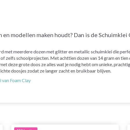
n en modellen maken houdt? Dan is de Schuimklei
met meerdere dozen met glitter en metallic schuimklei die perfe
f zelfs schoolprojecten. Met achttien dozen van 14 gram en tien
et deze grote doos ze alles wat je nodig hebt om unieke, prachti
ichte doosjes zodat ze langer zacht en bruikbaar blijven.
ei van Foam Clay