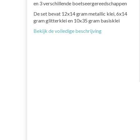
en 3 verschillende boetseergereedschappen
De set bevat 12x14 gram metallic klei, 6x14
gram glitterklei en 10x35 gram basisklei
Bekijk de volledige beschrijving