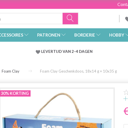
Cont
CCESSOIRES
PATRONEN
BORDERIE
HOBBY
LEVERTIJD VAN 2-4 DAGEN
Foam Clay
Foam Clay Geschenkdoos, 18x14 g + 10x35 g
30% KORTING