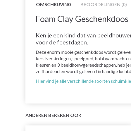
OMSCHRIJVING
BEOORDELINGEN (0)
Foam Clay Geschenkdoos
Ken je een kind dat van beeldhouwe
voor de feestdagen.
Deze enorm mooie geschenkdoos wordt geleverd 
kerstversieringen, speelgoed, hobbyambachten o
kleuren en 3 beeldhouwgereedschappen, heb je m
zelfhardend en wordt geleverd in handige luchtd
Hier vind je alle verschillende soorten schuimkl
ANDEREN BEKEKEN OOK