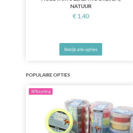
NATUUR
€ 1,40
Bekijk alle opties
POPULAIRE OPTIES
30%
korting