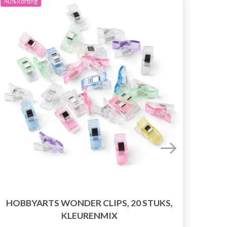
40%
korting
HOBBYARTS WONDER CLIPS, 20 STUKS,
KLEURENMIX