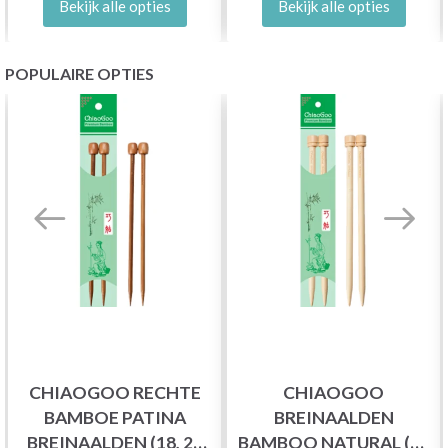
Bekijk alle opties
Bekijk alle opties
POPULAIRE OPTIES
CHIAOGOO RECHTE
CHIAOGOO
BAMBOE PATINA
BREINAALDEN
BREINAALDEN (18, 23
BAMBOO NATURAL (23