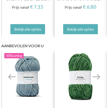
EN 33 CM)
EN 30 CM)
€ 7,15
€ 6,80
Prijs vanaf
Prijs vanaf
Bekijk alle opties
Bekijk alle opties
AANBEVOLEN VOOR U
50%
korting