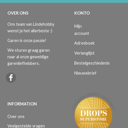
OVER ONS
KONTO
Ons team van Lindehobby
Mijn
wenst je het allerbeste :)
account
Garen is onze passie!
Adresboek
We sturen graag garen
Verlanglijst
naar al onze geweldige
Bestelgeschiedenis
garenliefhebbers.
Nieuwsbrief
INFORMATION
Over ons
Veelgestelde vragen