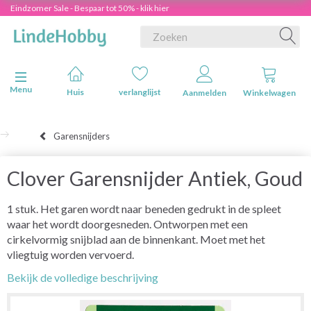
Eindzomer Sale - Bespaar tot 50% - klik hier
Navigatie in-/uitschakelen
Menu
Huis
verlanglijst
Aanmelden
Winkelwagen
Garensnijders
Clover Garensnijder Antiek, Goud
1 stuk. Het garen wordt naar beneden gedrukt in de spleet
waar het wordt doorgesneden. Ontworpen met een
cirkelvormig snijblad aan de binnenkant. Moet met het
vliegtuig worden vervoerd.
Bekijk de volledige beschrijving