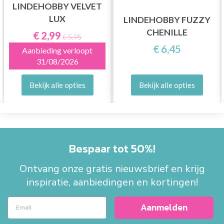
LINDEHOBBY VELVET
LUX
LINDEHOBBY FUZZY
CHENILLE
€ 2,99
€ 5,95
€ 6,45
Aanbieding verloopt
31/08/2026
Bekijk alle opties
Bekijk alle opties
Bespaar tot 50%!
Ontvang onze gratis nieuwsbrief en krijg
inspiratie, aanbiedingen en kortingen!
Aanmelden