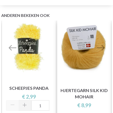
ANDEREN BEKEKEN OOK
SCHEEPJES PANDA
HJERTEGARN SILK KID
€ 2,99
MOHAIR
€ 8,99