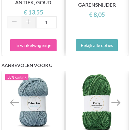
ANTIEK, GOUD
GARENSNIJDER
€ 13,55
€ 8,05
In winkelwagentje
Bekijk alle opties
AANBEVOLEN VOOR U
50%
korting