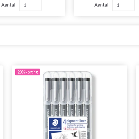
Aantal
Aantal
20%
korting