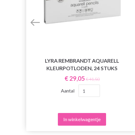
LYRA REMBRANDT AQUARELL
KLEURPOTLODEN, 24 STUKS
€ 29,05
€ 41,50
Aantal
In winkelwagentje