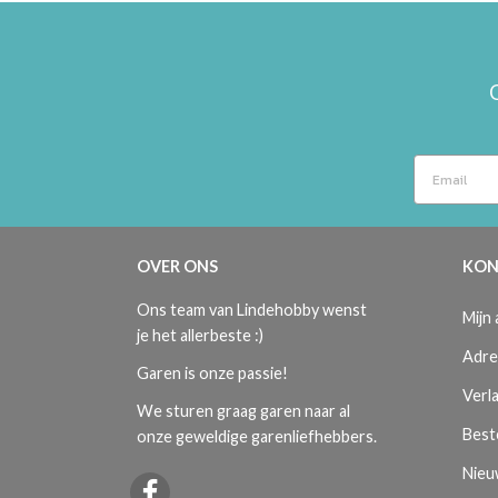
OVER ONS
KON
Ons team van Lindehobby wenst
Mijn
je het allerbeste :)
Adre
Garen is onze passie!
Verla
We sturen graag garen naar al
Best
onze geweldige garenliefhebbers.
Nieu