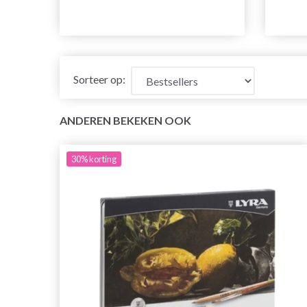
Sorteer op:
ANDEREN BEKEKEN OOK
30%
korting