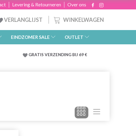
act
Levering & Retourneren
Over ons
WINKELWAGEN
VERLANGLIJST
EINDZOMER SALE
OUTLET
GRATIS
VERZENDING BIJ 69 €