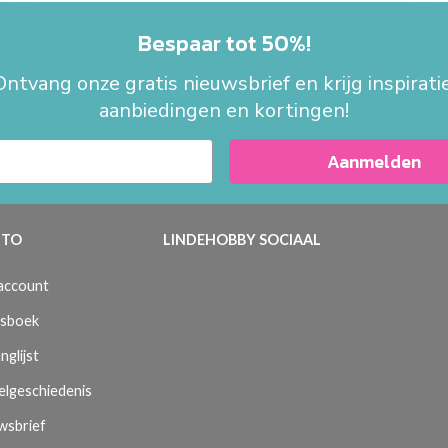
Bespaar tot 50%!
Ontvang onze gratis nieuwsbrief en krijg inspiratie
aanbiedingen en kortingen!
Aanmelden
TO
LINDEHOBBY SOCIAAL
 account
sboek
nglijst
elgeschiedenis
wsbrief