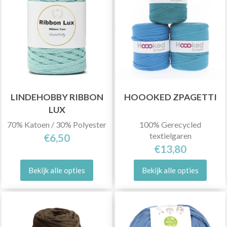
LINDEHOBBY RIBBON
HOOOKED ZPAGETTI
LUX
70% Katoen / 30% Polyester
100% Gerecycled
textielgaren
€6,50
€13,80
Bekijk alle opties
Bekijk alle opties