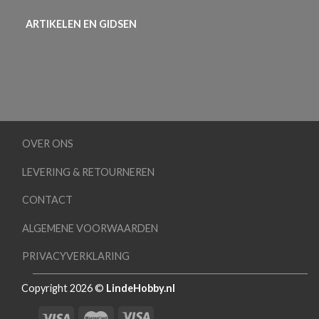
ARTIKELEN EN GIDSEN
OVER ONS
LEVERING & RETOURNEREN
CONTACT
ALGEMENE VOORWAARDEN
PRIVACYVERKLARING
Copyright 2026 ©
LindeHobby.nl