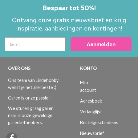
Bespaar tot 50%!
Ontvang onze gratis nieuwsbrief en krijg
inspiratie, aanbiedingen en kortingen!
Aanmelden
OVER ONS
KONTO
Ons team van Lindehobby
Mijn
wenst je het allerbeste :)
account
Garen is onze passie!
Adresboek
We sturen graag garen
Verlanglijst
naar al onze geweldige
Bestelgeschiedenis
garenliefhebbers.
Nieuwsbrief