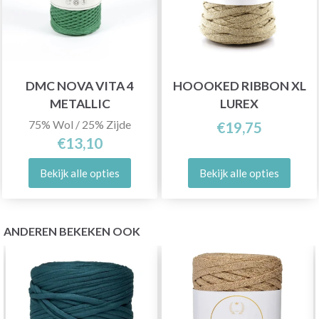
DMC NOVA VITA 4
HOOOKED RIBBON XL
METALLIC
LUREX
75% Wol / 25% Zijde
€19,75
€13,10
Bekijk alle opties
Bekijk alle opties
ANDEREN BEKEKEN OOK