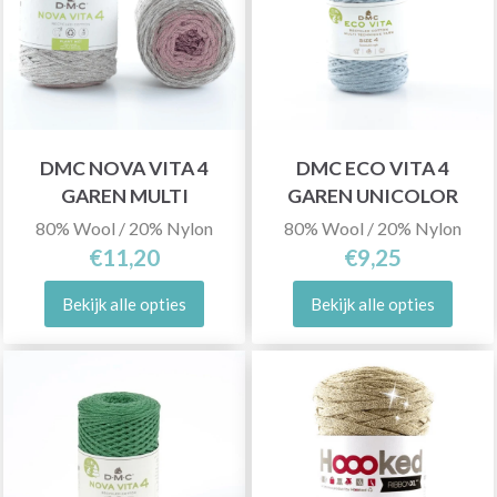
DMC NOVA VITA 4
DMC ECO VITA 4
GAREN MULTI
GAREN UNICOLOR
80% Wool / 20% Nylon
80% Wool / 20% Nylon
€11,20
€9,25
Bekijk alle opties
Bekijk alle opties