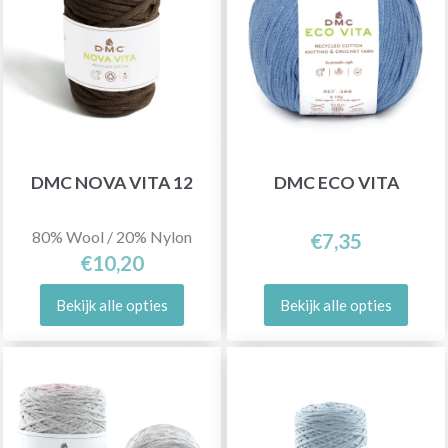
DMC NOVA VITA 12
DMC ECO VITA
80% Wool / 20% Nylon
€7,35
€10,20
Bekijk alle opties
Bekijk alle opties