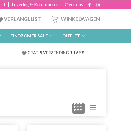
act
Levering & Retourneren
Over ons
WINKELWAGEN
VERLANGLIJST
EINDZOMER SALE
OUTLET
GRATIS
VERZENDING BIJ 69 €