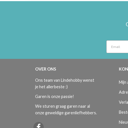
OVER ONS
KON
Ons team van Lindehobby wenst
Mijn
je het allerbeste :)
Adre
Garen is onze passie!
Verla
We sturen graag garen naar al
Best
onze geweldige garenliefhebbers.
Nieu