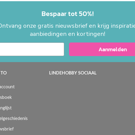
Bespaar tot 50%!
Ontvang onze gratis nieuwsbrief en krijg inspiratie
aanbiedingen en kortingen!
Aanmelden
TO
LINDEHOBBY SOCIAAL
 account
sboek
nglijst
elgeschiedenis
wsbrief