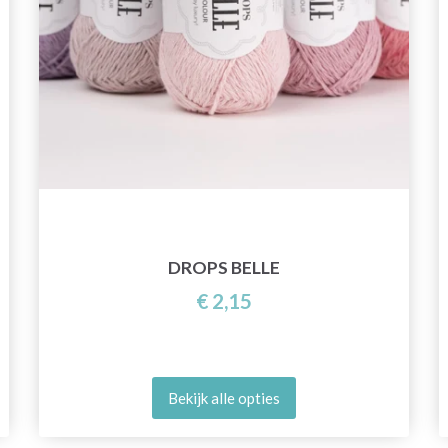
DROPS BELLE
€ 2,15
Bekijk alle opties