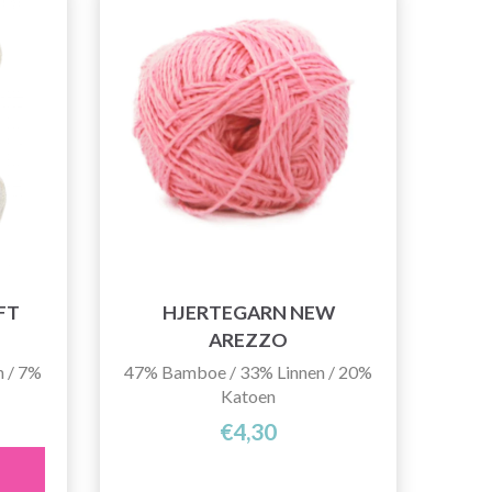
FT
HJERTEGARN NEW
AREZZO
 / 7%
47% Bamboe / 33% Linnen / 20%
Katoen
€4,30