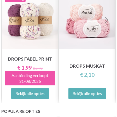
DROPS FABEL PRINT
DROPS MUSKAT
€ 1,99
€ 2,70
€ 2,10
Aanbieding verloopt
31/08/2026
Bekijk alle opties
Bekijk alle opties
POPULAIRE OPTIES