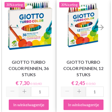
30%
korting
30%
korting
GIOTTO TURBO
GIOTTO TURBO
COLOR PENNEN, 36
COLOR PENNEN, 12
STUKS
STUKS
€ 7,30
€ 2,45
€ 10,40
€ 3,50
In winkelwagentje
In winkelwagentje