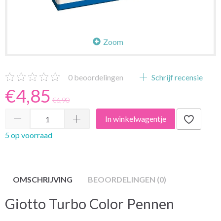
Zoom
0
beoordelingen
Schrijf recensie
€4,85
€6,90
In winkelwagentje
5 op voorraad
OMSCHRIJVING
BEOORDELINGEN (0)
Giotto Turbo Color Pennen