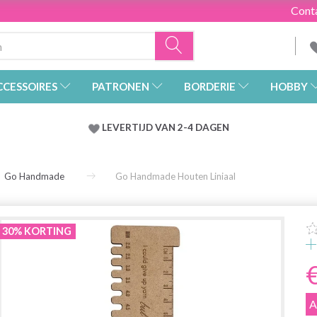
Cont
CCESSOIRES
PATRONEN
BORDERIE
HOBBY
LEVERTIJD VAN 2-4 DAGEN
Go Handmade
Go Handmade Houten Liniaal
30% KORTING
A