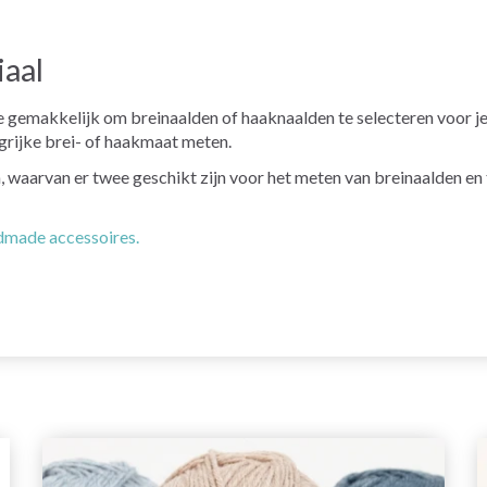
aal
 gemakkelijk om breinaalden of haaknaalden te selecteren voor je
ngrijke brei- of haakmaat meten.
ten, waarvan er twee geschikt zijn voor het meten van breinaalden e
ndmade accessoires.