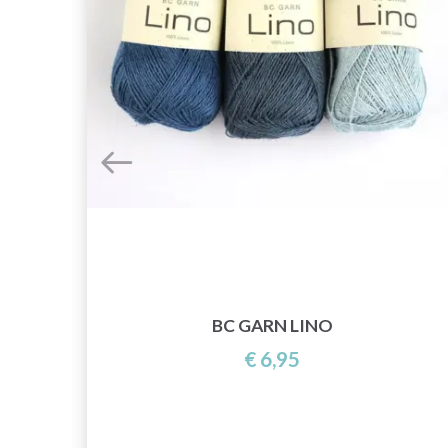
IG
BC GARN LINO
€ 6,95