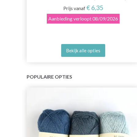
€ 6,35
Prijs vanaf
Aanbieding verloopt
08/09/2026
Bekijk alle opties
POPULAIRE OPTIES