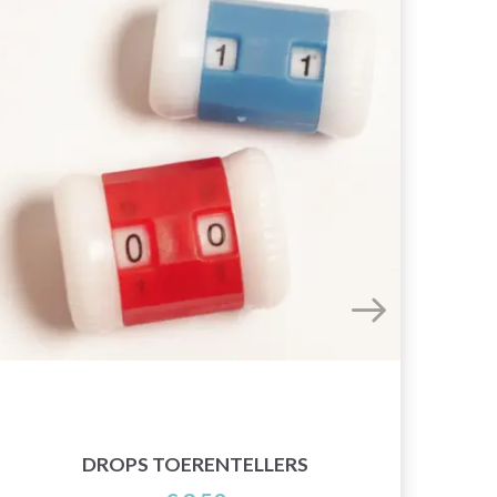
DROPS TOERENTELLERS
VE