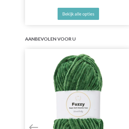
Bekijk alle opties
AANBEVOLEN VOOR U