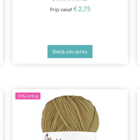
€ 2,75
Prijs vanaf
Bekijk alle opties
35%
korting