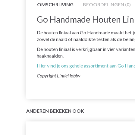
OMSCHRIJVING
BEOORDELINGEN (0)
Go Handmade Houten Lini
De houten liniaal van Go Handmade maakt het je
zowel de naald of naalddikte testen als de bela
De houten liniaal is verkrijgbaar in vier varian
haaknaalden.
Hier vind je ons gehele assortiment aan Go Ha
Copyright LindeHobby
ANDEREN BEKEKEN OOK