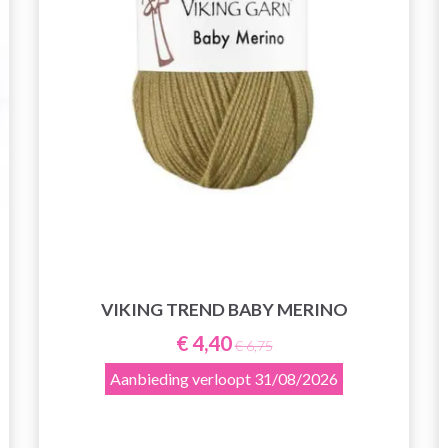
VIKING TREND BABY MERINO
€ 4,40
€ 6,75
Aanbieding verloopt
31/08/2026