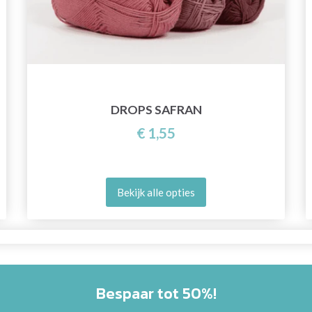
DROPS SAFRAN
€ 1,55
Bekijk alle opties
Bespaar tot 50%!