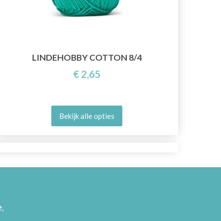
LINDEHOBBY COTTON 8/4
€ 2,65
Bekijk alle opties
,