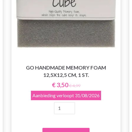
GO HANDMADE MEMORY FOAM
12,5X12,5 CM, 1 ST.
€ 3,50
€ 4,99
Aanbieding verloopt
31/08/2026