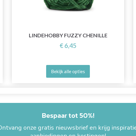
LINDEHOBBY FUZZY CHENILLE
€ 6,45
Bekijk alle opties
Bespaar tot 50%!
Ontvang onze gratis nieuwsbrief en krijg inspiratie
aanbiedingen en kortingen!