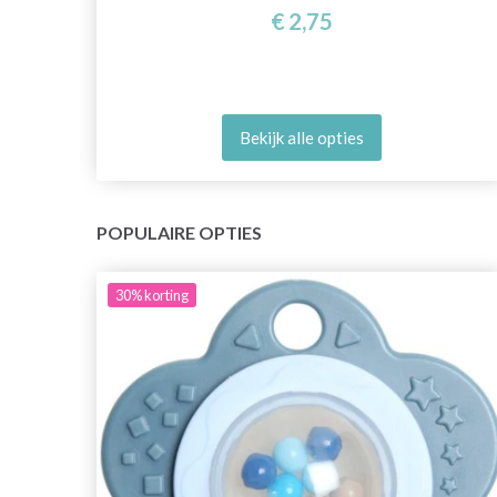
€ 2,75
Bekijk alle opties
POPULAIRE OPTIES
30%
korting