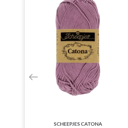
7 EN
SCHEEPJES CATONA