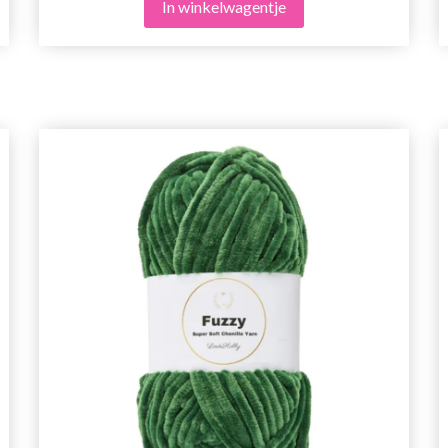
In winkelwagentje