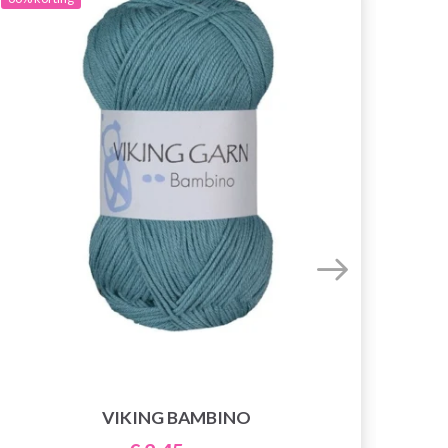
DR
VIKING BAMBINO