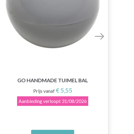
GO
GO HANDMADE TUIMEL BAL
€ 5,55
Prijs vanaf
Aanbieding verloopt
31/08/2026