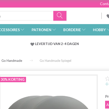
Cont
CCESSOIRES
PATRONEN
BORDERIE
HOBBY
LEVERTIJD VAN 2-4 DAGEN
Go Handmade
Go Handmade Spiegel
30% KORTING
Pr
A