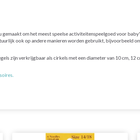
u gemaakt om het meest speelse activiteitenspeelgoed voor baby'
tuurlijk ook op andere manieren worden gebruikt, bijvoorbeeld om
egels zijn verkrijgbaar als cirkels met een diameter van 10 cm, 12 
soires.