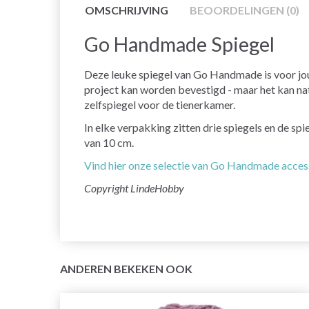
OMSCHRIJVING
BEOORDELINGEN (0)
Go Handmade Spiegel
Deze leuke spiegel van Go Handmade is voor jo
project kan worden bevestigd - maar het kan na
zelfspiegel voor de tienerkamer.
In elke verpakking zitten drie spiegels en de spi
van 10 cm.
Vind hier onze selectie van Go Handmade acces
Copyright LindeHobby
ANDEREN BEKEKEN OOK