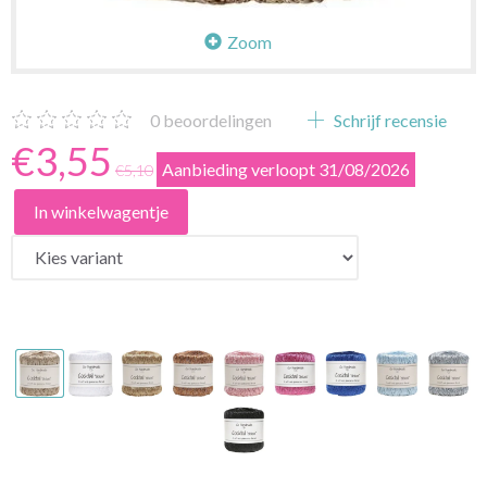
Zoom
0
beoordelingen
Schrijf recensie
€3,55
Aanbieding verloopt 31/08/2026
€5,10
In winkelwagentje