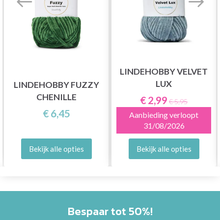
LINDEHOBBY VELVET
LUX
LINDEHOBBY FUZZY
CHENILLE
€ 2,99
€ 5,95
€ 6,45
Aanbieding verloopt
31/08/2026
Bekijk alle opties
Bekijk alle opties
Bespaar tot 50%!