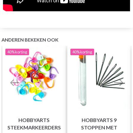
ANDEREN BEKEKEN OOK
40%
korting
40%
korting
HOBBYARTS
HOBBYARTS 9
STEEKMARKEERDERS
STOPPEN MET