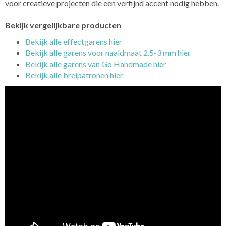
voor creatieve projecten die een verfijnd accent nodig hebben.
Bekijk vergelijkbare producten
Bekijk alle effectgarens hier
Bekijk alle garens voor naaldmaat 2.5-3 mm hier
Bekijk alle garens van Go Handmade hier
Bekijk alle breipatronen hier