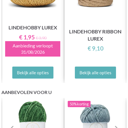
LINDEHOBBY LUREX
LINDEHOBBY RIBBON
€ 1,95
€ 3,90
LUREX
Aanbieding verloopt
€ 9,10
31/08/2026
Bekijk alle opties
Bekijk alle opties
AANBEVOLEN VOOR U
50%
korting