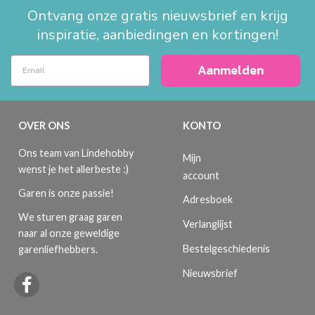
Ontvang onze gratis nieuwsbrief en krijg
inspiratie, aanbiedingen en kortingen!
Aanmelden
OVER ONS
KONTO
Ons team van Lindehobby
Mijn
wenst je het allerbeste :)
account
Garen is onze passie!
Adresboek
We sturen graag garen
Verlanglijst
naar al onze geweldige
Bestelgeschiedenis
garenliefhebbers.
Nieuwsbrief