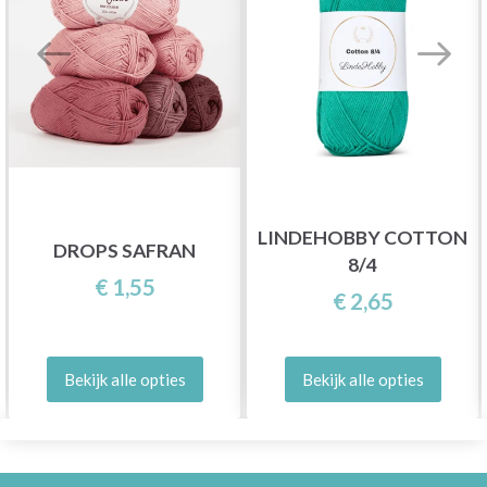
LINDEHOBBY COTTON
DROPS SAFRAN
8/4
€ 1,55
€ 2,65
Bekijk alle opties
Bekijk alle opties