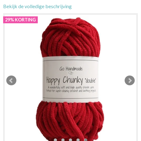
Bekijk de volledige beschrijving
29% KORTING