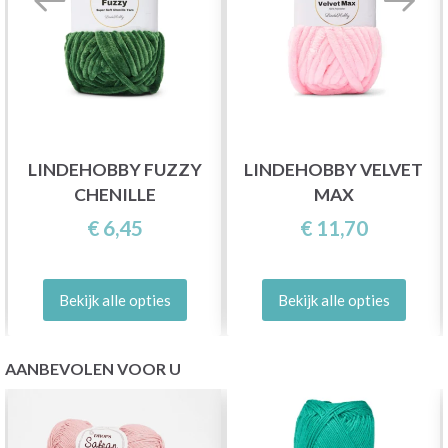
LINDEHOBBY FUZZY
LINDEHOBBY VELVET
CHENILLE
MAX
€ 6,45
€ 11,70
Bekijk alle opties
Bekijk alle opties
AANBEVOLEN VOOR U