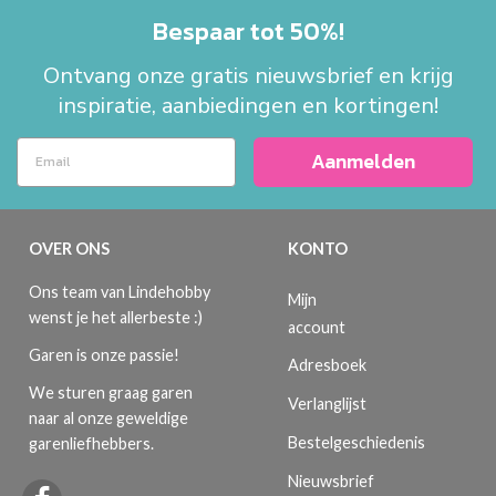
Bespaar tot 50%!
Ontvang onze gratis nieuwsbrief en krijg
inspiratie, aanbiedingen en kortingen!
Aanmelden
OVER ONS
KONTO
Ons team van Lindehobby
Mijn
wenst je het allerbeste :)
account
Garen is onze passie!
Adresboek
We sturen graag garen
Verlanglijst
naar al onze geweldige
Bestelgeschiedenis
garenliefhebbers.
Nieuwsbrief