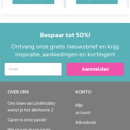
Bespaar tot 50%!
Ontvang onze gratis nieuwsbrief en krijg
inspiratie, aanbiedingen en kortingen!
Aanmelden
OVER ONS
KONTO
Ons team van Lindehobby
Mijn
wenst je het allerbeste :)
account
Garen is onze passie!
Adresboek
We sturen graag garen