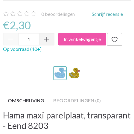
0
beoordelingen
Schrijf recensie
€2,30
In winkelwagentje
Op voorraad (40+)
OMSCHRIJVING
BEOORDELINGEN (0)
Hama maxi parelplaat, transparant
- Eend 8203