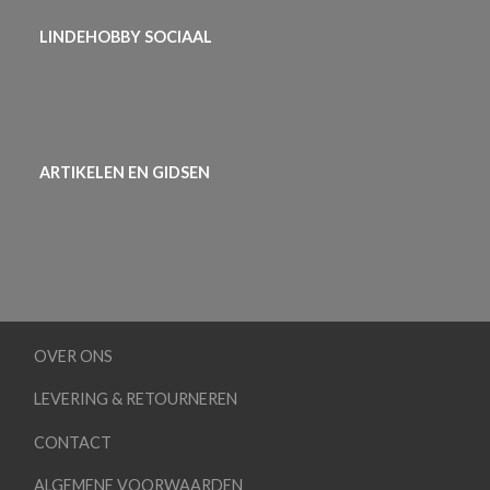
LINDEHOBBY SOCIAAL
ARTIKELEN EN GIDSEN
OVER ONS
LEVERING & RETOURNEREN
CONTACT
ALGEMENE VOORWAARDEN