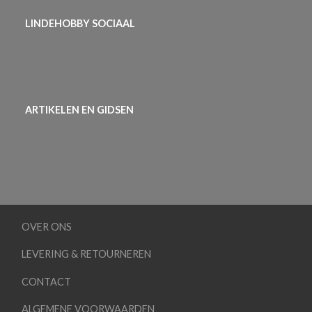
LINDEHOBBY SOCIAAL
ARTIKELEN EN GIDSEN
OVER ONS
LEVERING & RETOURNEREN
CONTACT
ALGEMENE VOORWAARDEN