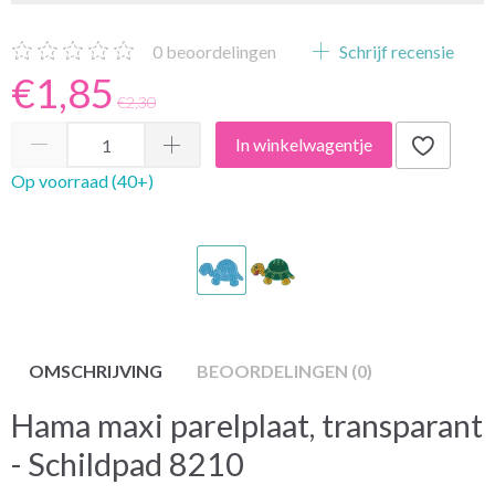
0
beoordelingen
Schrijf recensie
€1,85
€2,30
In winkelwagentje
Op voorraad (40+)
OMSCHRIJVING
BEOORDELINGEN (0)
Hama maxi parelplaat, transparant
- Schildpad 8210