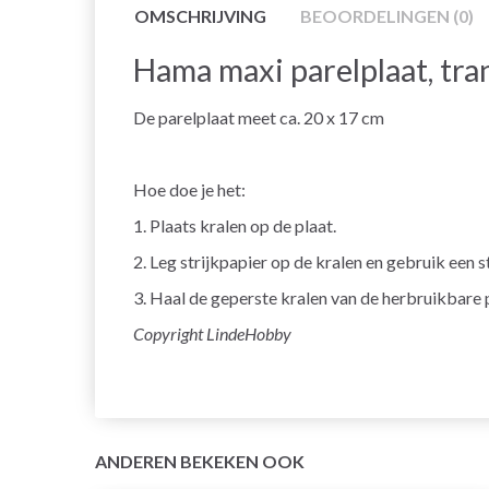
OMSCHRIJVING
BEOORDELINGEN (0)
Hama maxi parelplaat, tr
De parelplaat meet ca. 20 x 17 cm
Hoe doe je het:
1. Plaats kralen op de plaat.
2. Leg strijkpapier op de kralen en gebruik een s
3. Haal de geperste kralen van de herbruikbare 
Copyright LindeHobby
ANDEREN BEKEKEN OOK