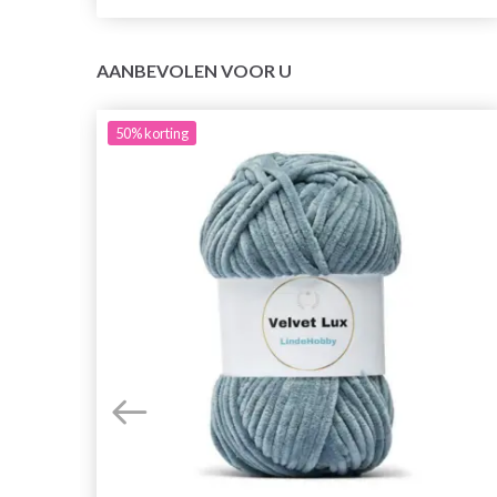
AANBEVOLEN VOOR U
50%
korting