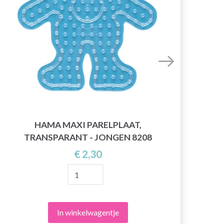
HAMA MAXI PARELPLAAT,
TRANSPARANT - JONGEN 8208
€ 2,30
In winkelwagentje