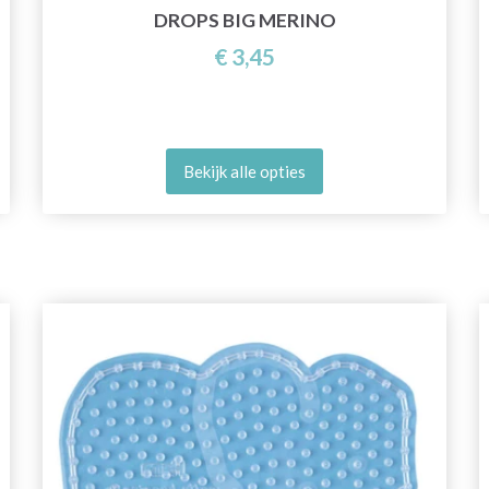
DROPS BIG MERINO
€ 3,45
Bekijk alle opties