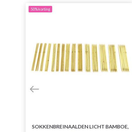
50%
korting
SOKKENBREINAALDEN LICHT BAMBOE,