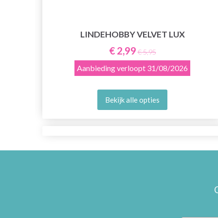
LINDEHOBBY VELVET LUX
€ 2,99
€ 5,95
Aanbieding verloopt
31/08/2026
Bekijk alle opties