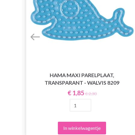
HAMA MAXI PARELPLAAT,
TRANSPARANT - WALVIS 8209
€ 1,85
€ 2,30
In winkelwagentje