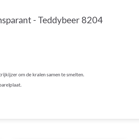
ansparant - Teddybeer 8204
trijkijzer om de kralen samen te smelten.
parelplaat.