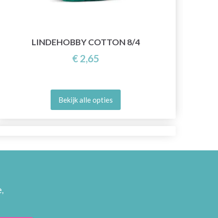
LINDEHOBBY COTTON 8/4
€ 2,65
Bekijk alle opties
,