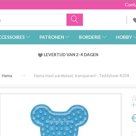
Cont
CCESSOIRES
PATRONEN
BORDERIE
HOBBY
LEVERTIJD VAN 2-4 DAGEN
Hama
Hama maxi parelplaat, transparant - Teddybeer 8204