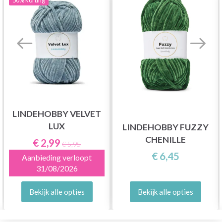
LINDEHOBBY VELVET
LUX
LINDEHOBBY FUZZY
CHENILLE
€ 2,99
€ 5,95
€ 6,45
Aanbieding verloopt
31/08/2026
Bekijk alle opties
Bekijk alle opties