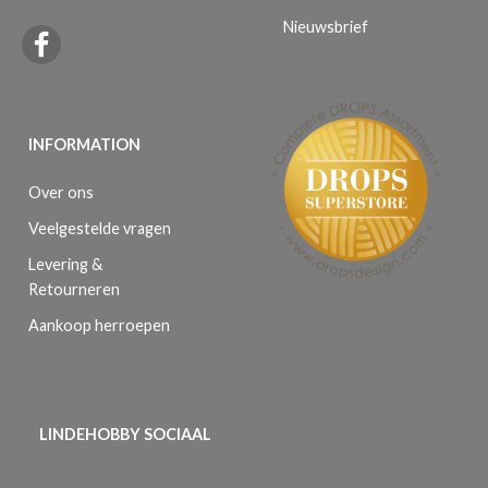
Nieuwsbrief
INFORMATION
Over ons
Veelgestelde vragen
Levering &
Retourneren
Aankoop herroepen
LINDEHOBBY SOCIAAL