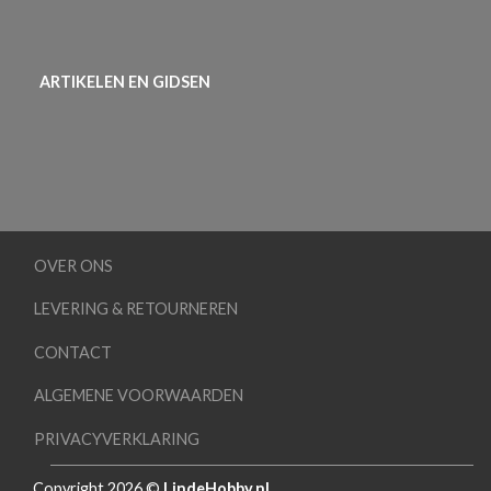
ARTIKELEN EN GIDSEN
OVER ONS
LEVERING & RETOURNEREN
CONTACT
ALGEMENE VOORWAARDEN
PRIVACYVERKLARING
Copyright 2026 ©
LindeHobby.nl