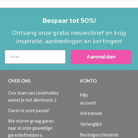
Bespaar tot 50%!
Ontvang onze gratis nieuwsbrief en krijg
inspiratie, aanbiedingen en kortingen!
Aanmelden
OVER ONS
KONTO
Ons team van Lindehobby
Mijn
wenst je het allerbeste :)
account
Garen is onze passie!
Adresboek
We sturen graag garen
Verlanglijst
naar al onze geweldige
Bestelgeschiedenis
garenliefhebbers.