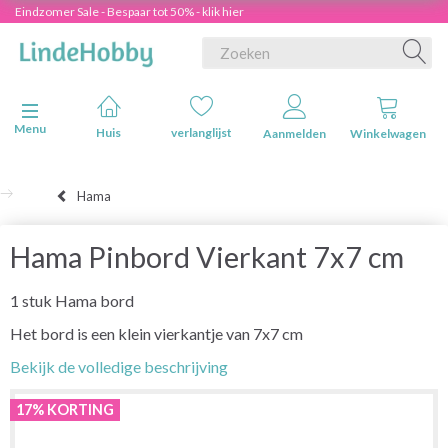
Eindzomer Sale - Bespaar tot 50% - klik hier
Navigatie in-/uitschakelen
Menu
Huis
verlanglijst
Aanmelden
Winkelwagen
Hama
Hama Pinbord Vierkant 7x7 cm
1 stuk Hama bord
Het bord is een klein vierkantje van 7x7 cm
Bekijk de volledige beschrijving
17% KORTING