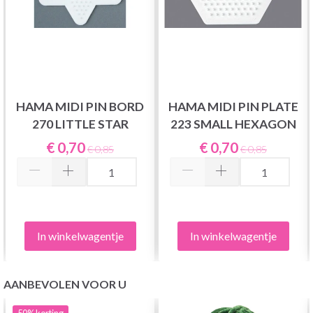
HAMA MIDI PIN BORD
HAMA MIDI PIN PLATE
270 LITTLE STAR
223 SMALL HEXAGON
€ 0,70
€ 0,70
€ 0,85
€ 0,85
In winkelwagentje
In winkelwagentje
AANBEVOLEN VOOR U
50%
korting