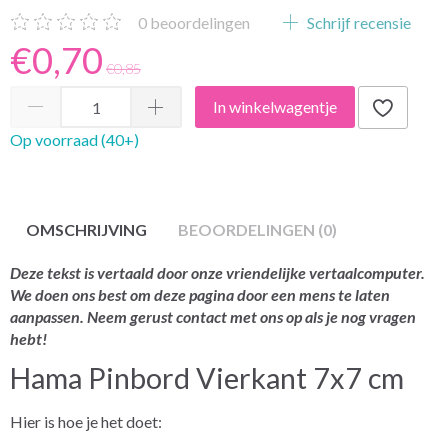
0
beoordelingen
Schrijf recensie
€0,70
€0,85
In winkelwagentje
Op voorraad (40+)
OMSCHRIJVING
BEOORDELINGEN (0)
Deze tekst is vertaald door onze vriendelijke vertaalcomputer.
We doen ons best om deze pagina door een mens te laten
aanpassen. Neem gerust contact met ons op als je nog vragen
hebt!
Hama Pinbord Vierkant 7x7 cm
Hier is hoe je het doet: