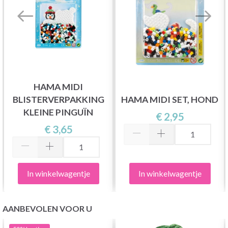
HAMA MIDI
BLISTERVERPAKKING
HAMA MIDI SET, HOND
KLEINE PINGUÏN
€ 2,95
€ 3,65
In winkelwagentje
In winkelwagentje
AANBEVOLEN VOOR U