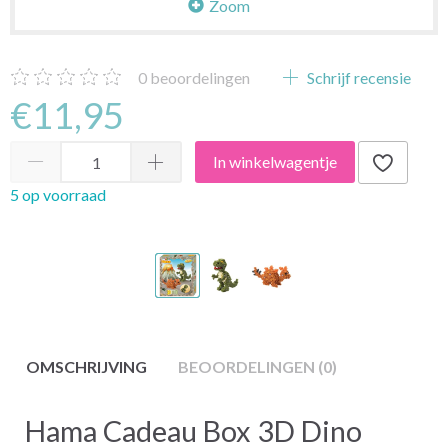
Zoom
0
beoordelingen
Schrijf recensie
€11,95
In winkelwagentje
5 op voorraad
OMSCHRIJVING
BEOORDELINGEN (0)
Hama Cadeau Box 3D Dino