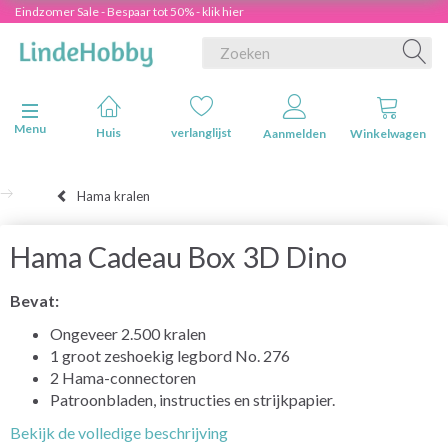
Eindzomer Sale - Bespaar tot 50% - klik hier
Navigatie in-/uitschakelen
Menu
Huis
verlanglijst
Aanmelden
Winkelwagen
Hama kralen
Hama Cadeau Box 3D Dino
Bevat:
Ongeveer 2.500 kralen
1 groot zeshoekig legbord No. 276
2 Hama-connectoren
Patroonbladen, instructies en strijkpapier.
Bekijk de volledige beschrijving