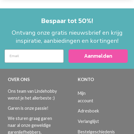
Bespaar tot 50%!
Ontvang onze gratis nieuwsbrief en krijg
inspiratie, aanbiedingen en kortingen!
Aanmelden
OVER ONS
KONTO
Ons team van Lindehobby
Mijn
wenst je het allerbeste :)
account
Garen is onze passie!
Adresboek
We sturen graag garen
Verlanglijst
naar al onze geweldige
Bestelgeschiedenis
garenliefhebbers.