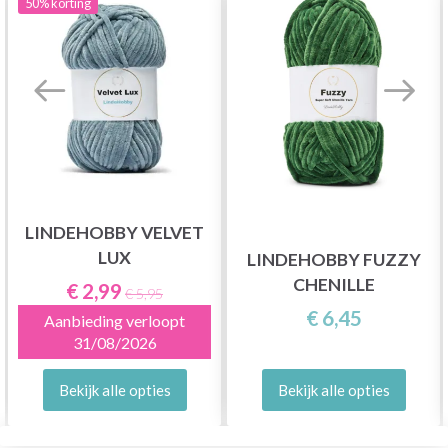
50%
korting
LINDEHOBBY VELVET
LUX
LINDEHOBBY FUZZY
CHENILLE
€ 2,99
€ 5,95
€ 6,45
Aanbieding verloopt
31/08/2026
Bekijk alle opties
Bekijk alle opties