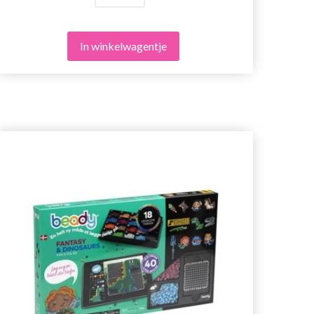
In winkelwagentje