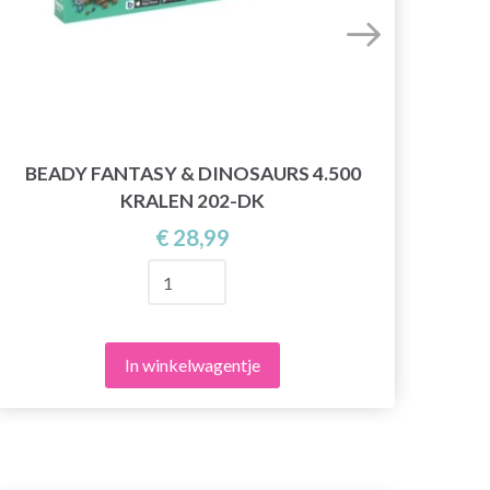
BEADY FANTASY & DINOSAURS 4.500
H
KRALEN 202-DK
€ 28,99
In winkelwagentje