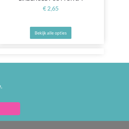
€ 2,65
Bekijk alle opties
,