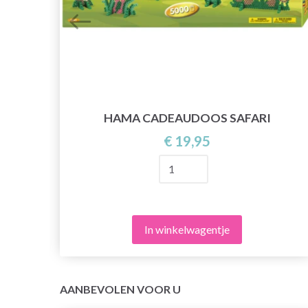
HAMA CADEAUDOOS SAFARI
€ 19,95
In winkelwagentje
AANBEVOLEN VOOR U