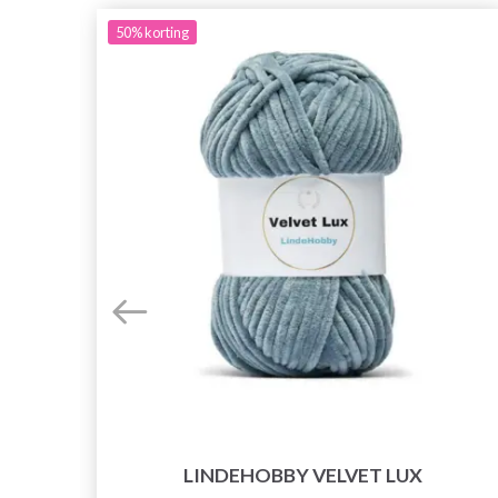
50%
korting
LINDEHOBBY VELVET LUX
E