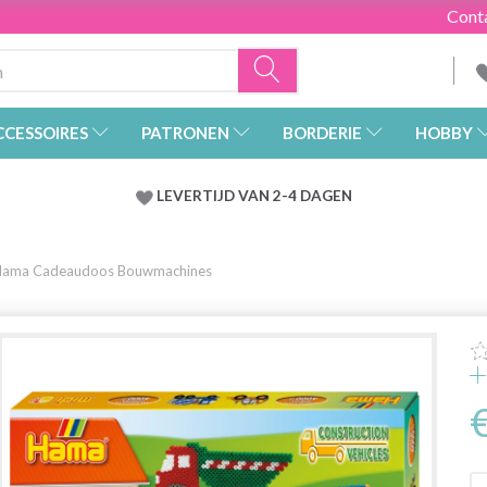
Cont
CCESSOIRES
PATRONEN
BORDERIE
HOBBY
LEVERTIJD VAN 2-4 DAGEN
Hama Cadeaudoos Bouwmachines