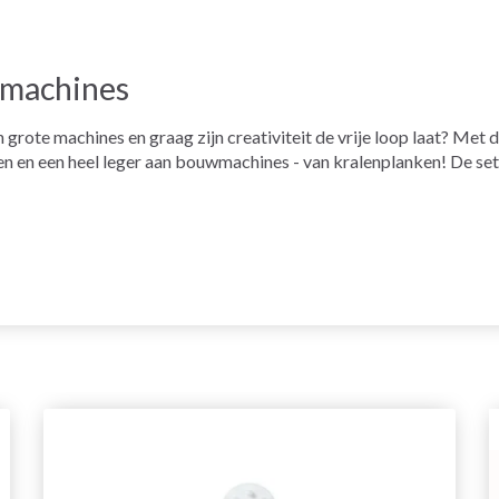
machines
grote machines en graag zijn creativiteit de vrije loop laat? Met d
en een heel leger aan bouwmachines - van kralenplanken! De set 