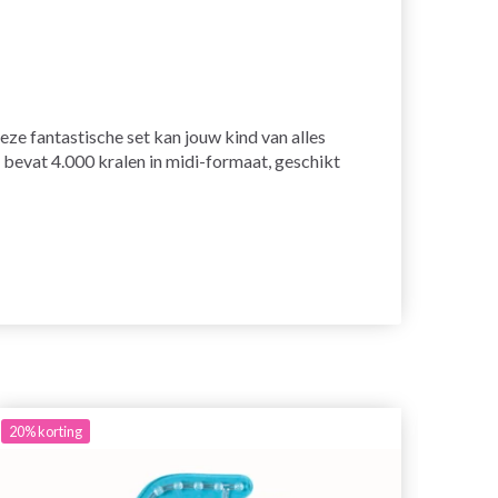
eze fantastische set kan jouw kind van alles
bevat 4.000 kralen in midi-formaat, geschikt
20%
korting