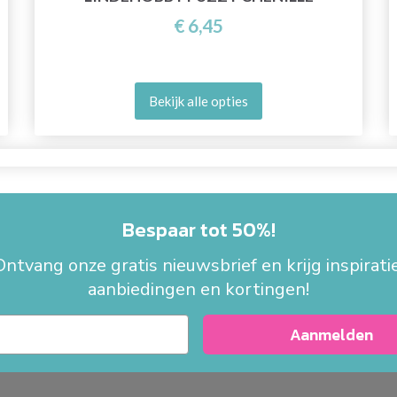
€ 6,45
Bekijk alle opties
Bespaar tot 50%!
Ontvang onze gratis nieuwsbrief en krijg inspiratie
aanbiedingen en kortingen!
Aanmelden