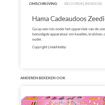
OMSCHRIJVING
BEOORDELINGEN (0)
Hama Cadeaudoos Zeedi
Ga op een reis onder het oppervlak van de zee
benodigde apparatuur om kwallen, krabben, oct
ouder.
Copyright LindeHobby
ANDEREN BEKEKEN OOK