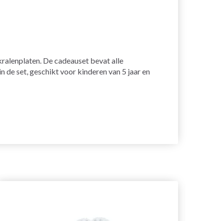
kralenplaten. De cadeauset bevat alle
 de set, geschikt voor kinderen van 5 jaar en
20%
ko