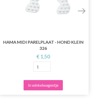
HAMA MIDI PARELPLAAT - HOND KLEIN
HAM
326
€ 1,50
In winkelwagentje