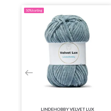
50%
korting
LINDEHOBBY VELVET LUX