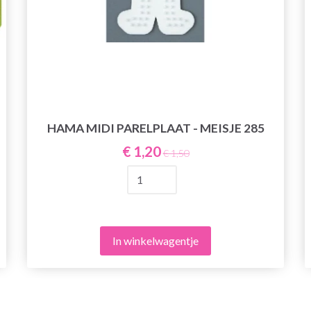
HAMA MIDI PARELPLAAT - MEISJE 285
€ 1,20
€ 1,50
In winkelwagentje