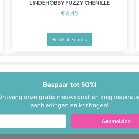
LINDEHOBBY FUZZY CHENILLE
€ 6,45
Bekijk alle opties
Bespaar tot 50%!
Ontvang onze gratis nieuwsbrief en krijg inspiratie
aanbiedingen en kortingen!
Aanmelden