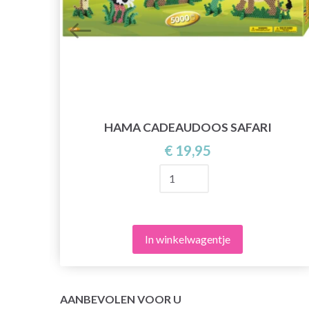
NG
HAMA CADEAUDOOS SAFARI
€ 19,95
In winkelwagentje
AANBEVOLEN VOOR U