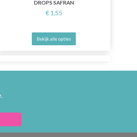
DROPS SAFRAN
€ 1,55
Bekijk alle opties
,