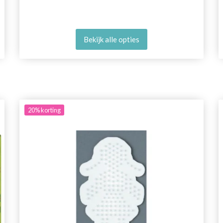
Bekijk alle opties
20%
korting