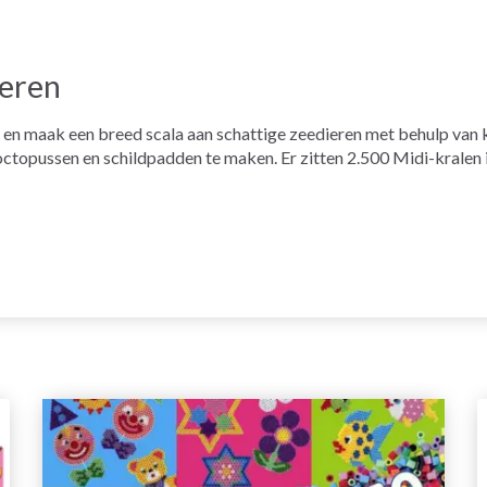
eren
 en maak een breed scala aan schattige zeedieren met behulp van 
opussen en schildpadden te maken. Er zitten 2.500 Midi-kralen in