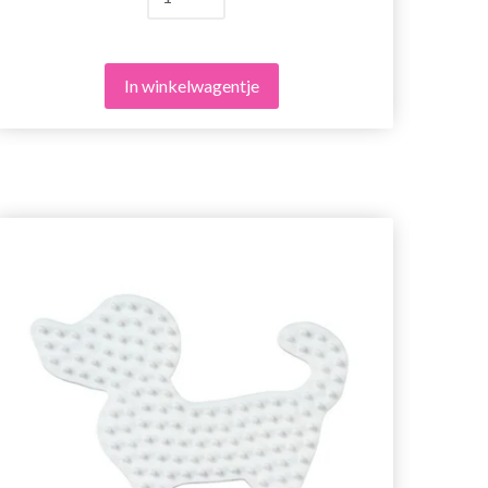
In winkelwagentje