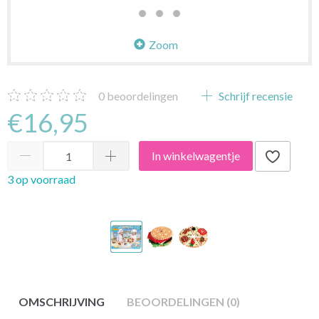
Zoom
0
beoordelingen
Schrijf recensie
€16,95
In winkelwagentje
3 op voorraad
OMSCHRIJVING
BEOORDELINGEN (0)