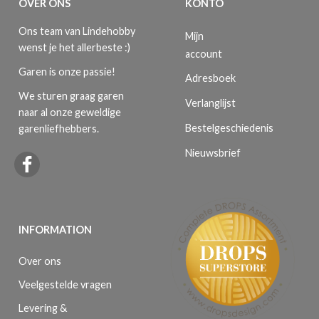
OVER ONS
KONTO
Ons team van Lindehobby
Mijn
wenst je het allerbeste :)
account
Garen is onze passie!
Adresboek
We sturen graag garen
Verlanglijst
naar al onze geweldige
Bestelgeschiedenis
garenliefhebbers.
Nieuwsbrief
INFORMATION
Over ons
Veelgestelde vragen
Levering &