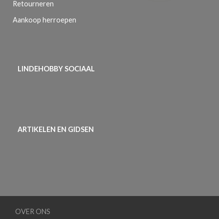
Retourneren
Aankoop herroepen
LINDEHOBBY SOCIAAL
ARTIKELEN EN GIDSEN
OVER ONS