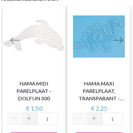
HAMA MIDI
HAMA MAXI
PARELPLAAT -
PARELPLAAT,
DOLFIJN 300
TRANSPARANT -
DINOSAURUS 8215
€ 1,50
€ 2,25