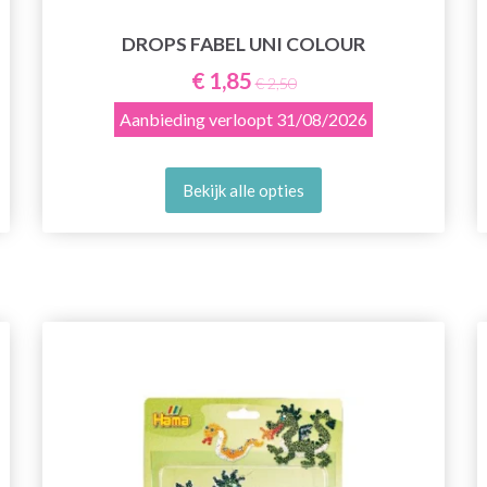
DROPS FABEL UNI COLOUR
€ 1,85
€ 2,50
Aanbieding verloopt
31/08/2026
Bekijk alle opties