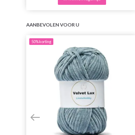
AANBEVOLEN VOOR U
50%
korting