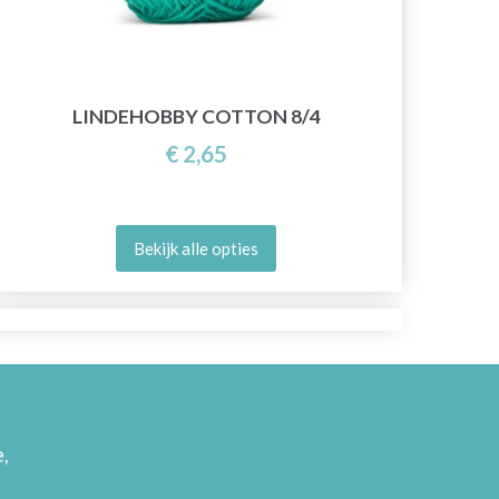
LINDEHOBBY COTTON 8/4
€ 2,65
Bekijk alle opties
,