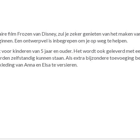
laire film Frozen van Disney, zul je zeker genieten van het maken 
ginnen. Een ontwerpvel is inbegrepen om je op weg te helpen.
 voor kinderen van 5 jaar en ouder. Het wordt ook geleverd met ee
rden zelfstandig kunnen staan. Als extra bijzondere toevoeging be
leding van Anna en Elsa te versieren.