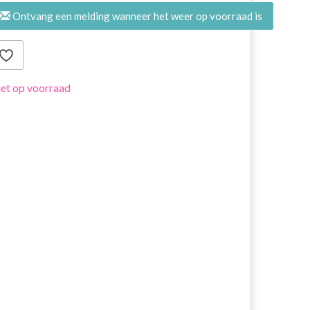
Ontvang een melding wanneer het weer op voorraad is
et op voorraad