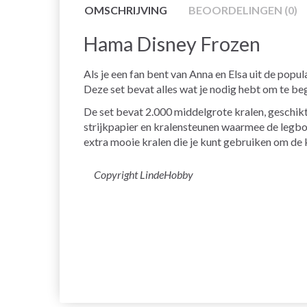
OMSCHRIJVING
BEOORDELINGEN (0)
Hama Disney Frozen
Als je een fan bent van Anna en Elsa uit de popu
Deze set bevat alles wat je nodig hebt om te be
De set bevat 2.000 middelgrote kralen, geschikt
strijkpapier en kralensteunen waarmee de legbo
extra mooie kralen die je kunt gebruiken om de k
Copyright LindeHobby