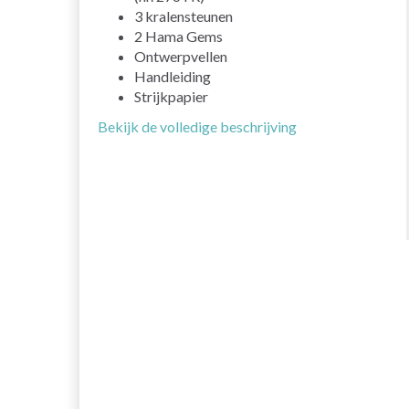
3 kralensteunen
2 Hama Gems
Ontwerpvellen
Handleiding
Strijkpapier
Bekijk de volledige beschrijving