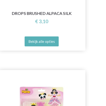
DROPS BRUSHED ALPACA SILK
€ 3,10
Bekijk alle opties