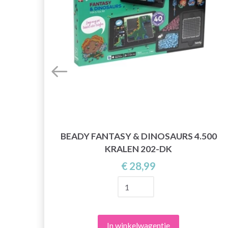
BEADY FANTASY & DINOSAURS 4.500
1
KRALEN 202-DK
€ 28,99
In winkelwagentje