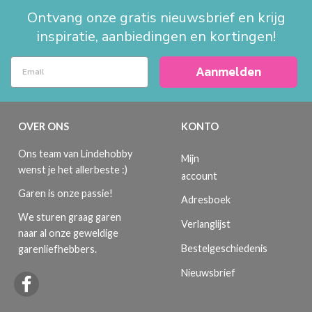
Ontvang onze gratis nieuwsbrief en krijg
inspiratie, aanbiedingen en kortingen!
Aanmelden
OVER ONS
KONTO
Ons team van Lindehobby
Mijn
wenst je het allerbeste :)
account
Garen is onze passie!
Adresboek
We sturen graag garen
Verlanglijst
naar al onze geweldige
Bestelgeschiedenis
garenliefhebbers.
Nieuwsbrief