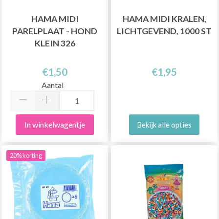
HAMA MIDI
HAMA MIDI KRALEN,
PARELPLAAT - HOND
LICHTGEVEND, 1000 ST
KLEIN 326
€1,50
€1,95
Aantal
In winkelwagentje
Bekijk alle opties
20% korting