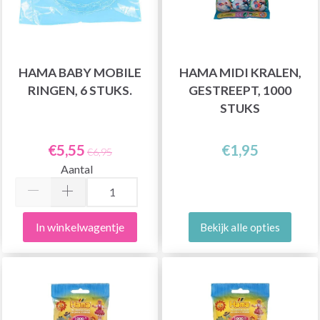
HAMA BABY MOBILE
HAMA MIDI KRALEN,
RINGEN, 6 STUKS.
GESTREEPT, 1000
STUKS
€5,55
€1,95
€6,95
Aantal
In winkelwagentje
Bekijk alle opties