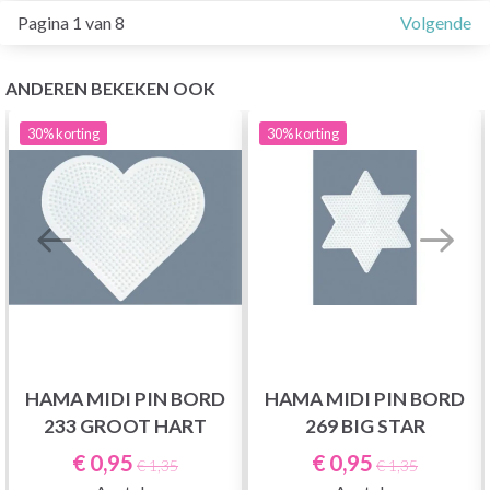
Pagina 1 van 8
Volgende
ANDEREN BEKEKEN OOK
30%
korting
30%
korting
HAMA MIDI PIN BORD
HAMA MIDI PIN BORD
233 GROOT HART
269 BIG STAR
€ 0,95
€ 0,95
€ 1,35
€ 1,35