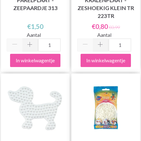
PARELPLAAT -
KRALENPLAAT -
ZEEPAARDJE 313
ZESHOEKIG KLEIN TR
223TR
€1,50
€0,80
€0,99
Aantal
Aantal
In winkelwagentje
In winkelwagentje