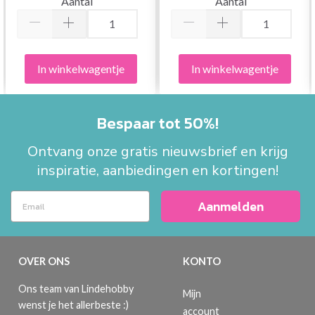
Aantal
Aantal
In winkelwagentje
In winkelwagentje
Bespaar tot 50%!
Ontvang onze gratis nieuwsbrief en krijg
inspiratie, aanbiedingen en kortingen!
Aanmelden
OVER ONS
KONTO
Ons team van Lindehobby
Mijn
wenst je het allerbeste :)
account