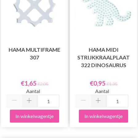
HAMA MULTIFRAME
HAMA MIDI
307
STRIJKKRAALPLAAT
322 DINOSAURUS
€1,65
€0,95
€2,05
€1,35
Aantal
Aantal
In winkelwagentje
In winkelwagentje