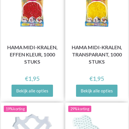
HAMA MIDI-KRALEN,
HAMA MIDI-KRALEN,
EFFEN KLEUR, 1000
TRANSPARANT, 1000
STUKS
STUKS
€1,95
€1,95
Bekijk alle opties
Bekijk alle opties
19% korting
29% korting