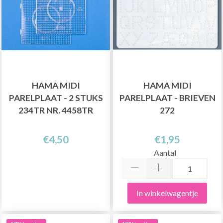
HAMA MIDI
HAMA MIDI
PARELPLAAT - 2 STUKS
PARELPLAAT - BRIEVEN
234TR NR. 4458TR
272
€4,50
€1,95
Aantal
In winkelwagentje