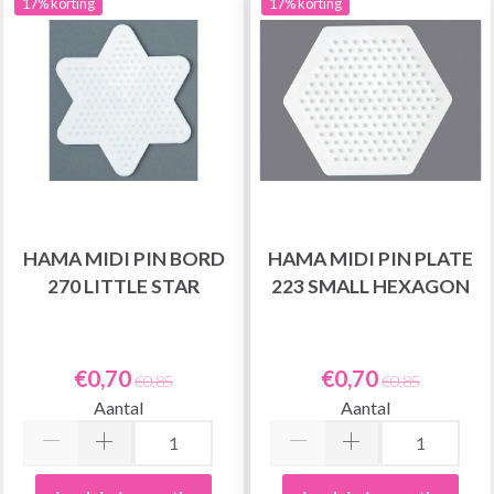
17% korting
17% korting
HAMA MIDI PIN BORD
HAMA MIDI PIN PLATE
270 LITTLE STAR
223 SMALL HEXAGON
€0,70
€0,70
€0,85
€0,85
Aantal
Aantal