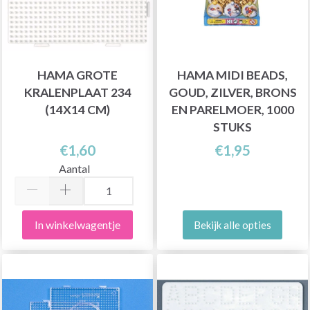
HAMA GROTE
HAMA MIDI BEADS,
KRALENPLAAT 234
GOUD, ZILVER, BRONS
(14X14 CM)
EN PARELMOER, 1000
STUKS
€1,60
€1,95
Aantal
In winkelwagentje
Bekijk alle opties