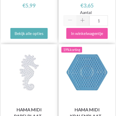
€5,99
€3,65
Aantal
In winkelwagentje
Bekijk alle opties
19% korting
HAMA MIDI
HAMA MIDI