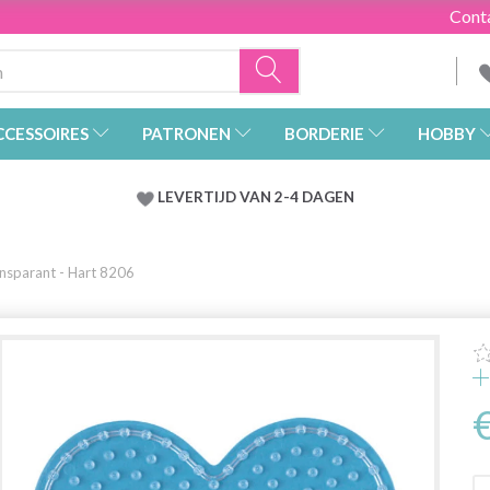
Cont
CCESSOIRES
PATRONEN
BORDERIE
HOBBY
LEVERTIJD VAN 2-4 DAGEN
ansparant - Hart 8206