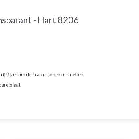
nsparant - Hart 8206
trijkijzer om de kralen samen te smelten.
parelplaat.