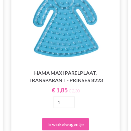
HAMA MAXI PARELPLAAT,
TRANSPARANT - PRINSES 8223
€ 1,85
€ 2,30
In winkelwagentje