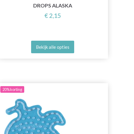
DROPS ALASKA
€ 2,15
Bekijk alle opties
20%
korting