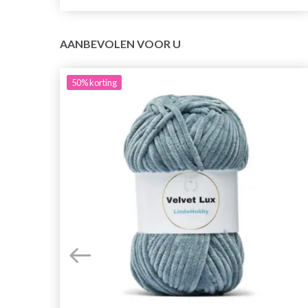
AANBEVOLEN VOOR U
50%
korting