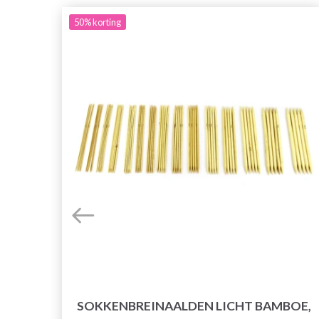
50%
korting
SOKKENBREINAALDEN LICHT BAMBOE,