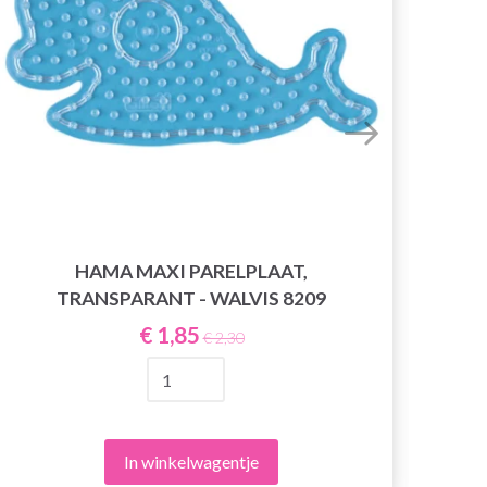
HAMA MAXI PARELPLAAT,
TRANSPARANT - WALVIS 8209
€ 1,85
€ 2,30
In winkelwagentje