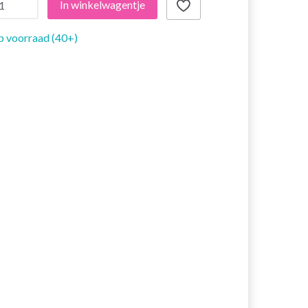
In winkelwagentje
 voorraad (40+)