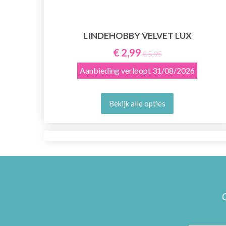
LINDEHOBBY VELVET LUX
€ 2,99
€ 5,95
Aanbieding verloopt
31/08/2026
Bekijk alle opties