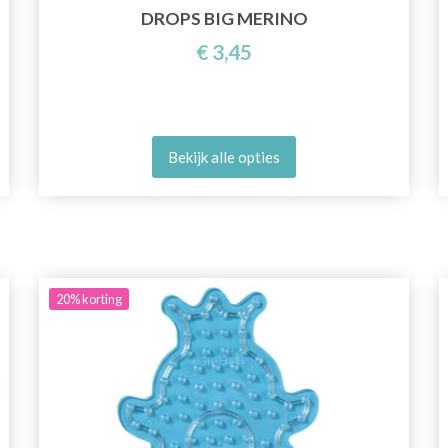
DROPS BIG MERINO
€ 3,45
Bekijk alle opties
20%
korting