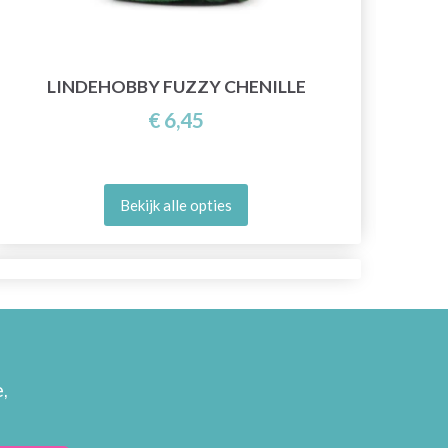
LINDEHOBBY FUZZY CHENILLE
€ 6,45
Bekijk alle opties
,