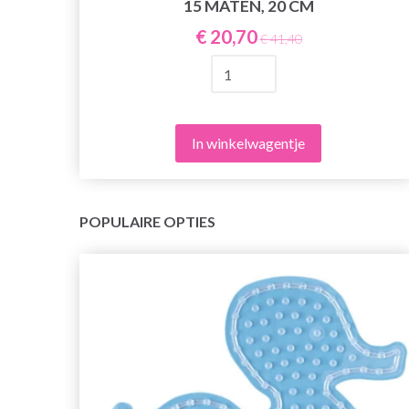
15 MATEN, 20 CM
€ 20,70
€ 41,40
In winkelwagentje
POPULAIRE OPTIES