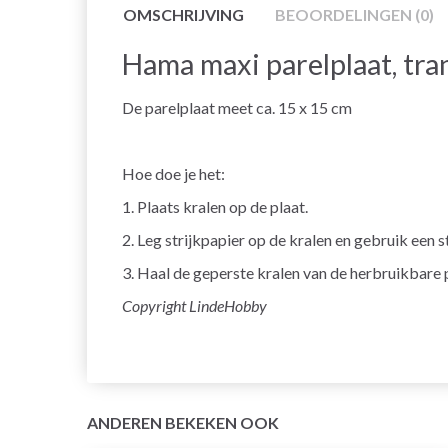
OMSCHRIJVING
BEOORDELINGEN (0)
Hama maxi parelplaat, tra
De parelplaat meet ca. 15 x 15 cm
Hoe doe je het:
1. Plaats kralen op de plaat.
2. Leg strijkpapier op de kralen en gebruik een s
3. Haal de geperste kralen van de herbruikbare 
Copyright LindeHobby
ANDEREN BEKEKEN OOK