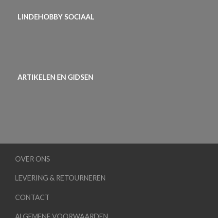
LINDEHOBBY SOCIAAL
ARTIKELEN EN GIDSEN
OVER ONS
LEVERING & RETOURNEREN
CONTACT
ALGEMENE VOORWAARDEN