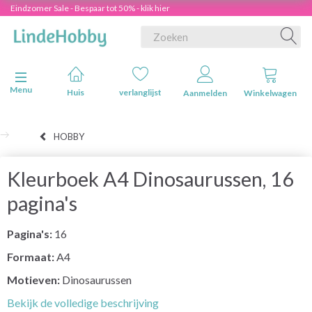
Eindzomer Sale - Bespaar tot 50% - klik hier
Navigatie in-/uitschakelen
Menu
Huis
verlanglijst
Aanmelden
Winkelwagen
HOBBY
Kleurboek A4 Dinosaurussen, 16
pagina's
Pagina's:
16
Formaat:
A4
Motieven:
Dinosaurussen
Bekijk de volledige beschrijving