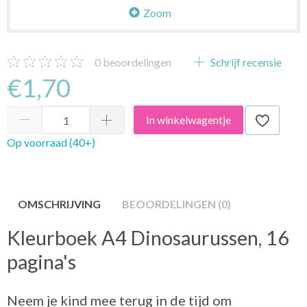
Zoom
0
beoordelingen
Schrijf recensie
€1,70
In winkelwagentje
Op voorraad (40+)
OMSCHRIJVING
BEOORDELINGEN (0)
Kleurboek A4 Dinosaurussen, 16
pagina's
Neem je kind mee terug in de tijd om