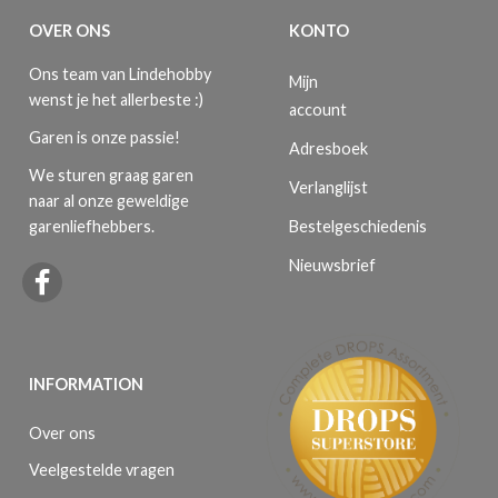
OVER ONS
KONTO
Ons team van Lindehobby
Mijn
wenst je het allerbeste :)
account
Garen is onze passie!
Adresboek
We sturen graag garen
Verlanglijst
naar al onze geweldige
Bestelgeschiedenis
garenliefhebbers.
Nieuwsbrief
INFORMATION
Over ons
Veelgestelde vragen