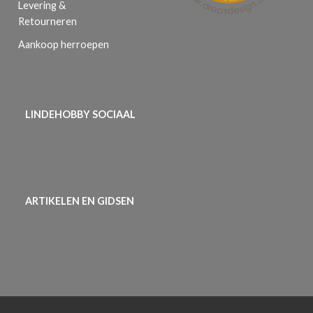
Levering &
Retourneren
Aankoop herroepen
LINDEHOBBY SOCIAAL
ARTIKELEN EN GIDSEN