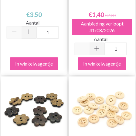
€3,50
€1,40
€2,80
Aantal
Aanbieding verloopt
31/08/2026
Aantal
In winkelwagentje
In winkelwagentje