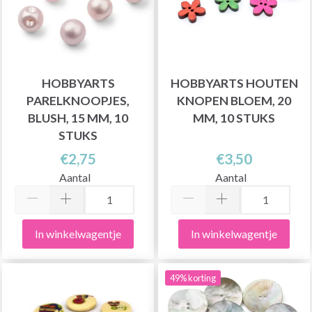
HOBBYARTS
HOBBYARTS HOUTEN
PARELKNOOPJES,
KNOPEN BLOEM, 20
BLUSH, 15 MM, 10
MM, 10 STUKS
STUKS
€2,75
€3,50
Aantal
Aantal
In winkelwagentje
In winkelwagentje
49% korting