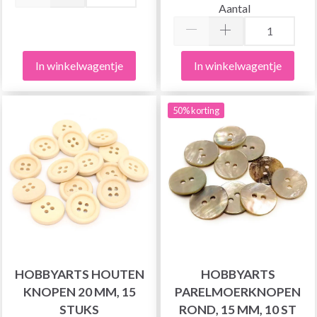
Aantal
In winkelwagentje
In winkelwagentje
50% korting
HOBBYARTS HOUTEN
HOBBYARTS
KNOPEN 20 MM, 15
PARELMOERKNOPEN
STUKS
ROND, 15 MM, 10 ST