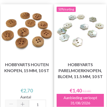
50% korting
HOBBYARTS HOUTEN
HOBBYARTS
KNOPEN, 15 MM, 10 ST
PARELMOERKNOPEN,
BLOEM, 11.5 MM, 10 ST
€2,70
€1,40
€2,80
Aantal
Aanbieding verloopt
31/08/2026