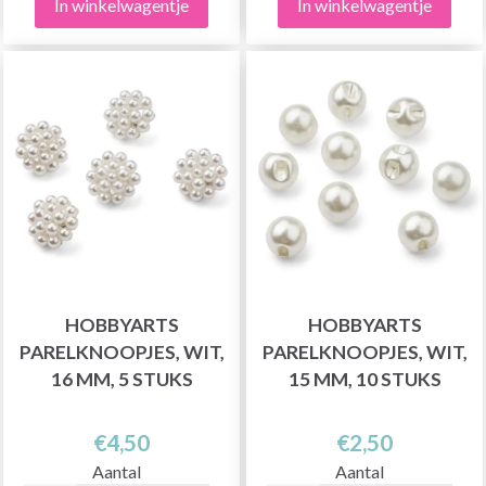
In winkelwagentje
In winkelwagentje
HOBBYARTS
HOBBYARTS
PARELKNOOPJES, WIT,
PARELKNOOPJES, WIT,
16 MM, 5 STUKS
15 MM, 10 STUKS
€4,50
€2,50
Aantal
Aantal