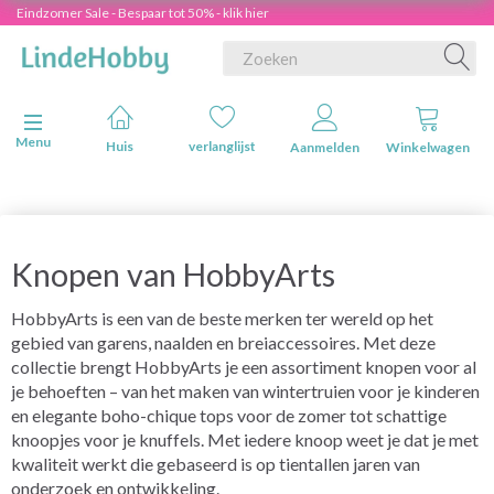
Eindzomer Sale - Bespaar tot 50% - klik hier
Navigatie in-/uitschakelen
Menu
Huis
verlanglijst
Aanmelden
Winkelwagen
Knopen van HobbyArts
HobbyArts is een van de beste merken ter wereld op het
gebied van garens, naalden en breiaccessoires. Met deze
collectie brengt HobbyArts je een assortiment knopen voor al
je behoeften – van het maken van wintertruien voor je kinderen
en elegante boho-chique tops voor de zomer tot schattige
knoopjes voor je knuffels. Met iedere knoop weet je dat je met
kwaliteit werkt die gebaseerd is op tientallen jaren van
onderzoek en ontwikkeling.