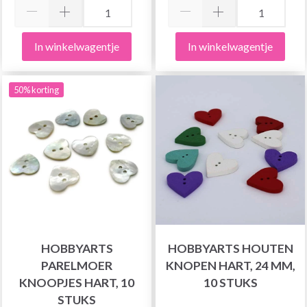
In winkelwagentje
In winkelwagentje
50% korting
HOBBYARTS
HOBBYARTS HOUTEN
PARELMOER
KNOPEN HART, 24 MM,
KNOOPJES HART, 10
10 STUKS
STUKS