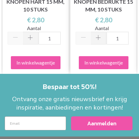
KNOPEN HART 15 MM,
KNOPEN BEDRUKTE 15
10 STUKS
MM, 10 STUKS
€ 2,80
€ 2,80
Aantal
Aantal
In winkelwagentje
In winkelwagentje
Bespaar tot 50%!
Ontvang onze gratis nieuwsbrief en krijg
inspiratie, aanbiedingen en kortingen!
Aanmelden