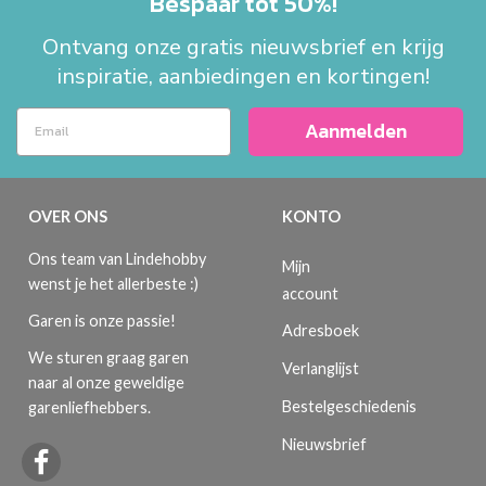
Bespaar tot 50%!
Ontvang onze gratis nieuwsbrief en krijg
inspiratie, aanbiedingen en kortingen!
Aanmelden
OVER ONS
KONTO
Ons team van Lindehobby
Mijn
wenst je het allerbeste :)
account
Garen is onze passie!
Adresboek
We sturen graag garen
Verlanglijst
naar al onze geweldige
Bestelgeschiedenis
garenliefhebbers.
Nieuwsbrief