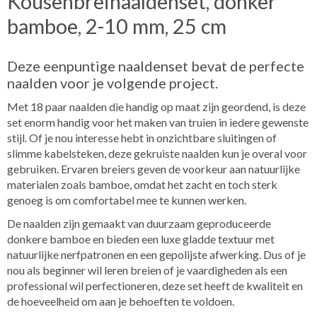
Kousenbreinaaldenset, donker
bamboe, 2-10 mm, 25 cm
Deze eenpuntige naaldenset bevat de perfecte
naalden voor je volgende project.
Met 18 paar naalden die handig op maat zijn geordend, is deze
set enorm handig voor het maken van truien in iedere gewenste
stijl. Of je nou interesse hebt in onzichtbare sluitingen of
slimme kabelsteken, deze gekruiste naalden kun je overal voor
gebruiken. Ervaren breiers geven de voorkeur aan natuurlijke
materialen zoals bamboe, omdat het zacht en toch sterk
genoeg is om comfortabel mee te kunnen werken.
De naalden zijn gemaakt van duurzaam geproduceerde
donkere bamboe en bieden een luxe gladde textuur met
natuurlijke nerfpatronen en een gepolijste afwerking. Dus of je
nou als beginner wil leren breien of je vaardigheden als een
professional wil perfectioneren, deze set heeft de kwaliteit en
de hoeveelheid om aan je behoeften te voldoen.