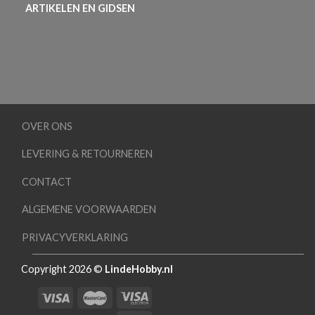
ARTIKELEN EN GIDSEN
OVER ONS
LEVERING & RETOURNEREN
CONTACT
ALGEMENE VOORWAARDEN
PRIVACYVERKLARING
Copyright 2026 ©
LindeHobby.nl