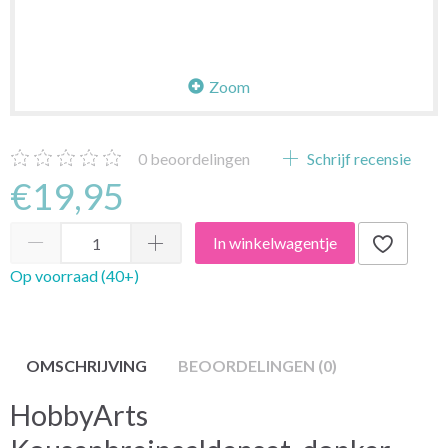
Zoom
0
beoordelingen
Schrijf recensie
€19,95
In winkelwagentje
Op voorraad (40+)
OMSCHRIJVING
BEOORDELINGEN (0)
HobbyArts