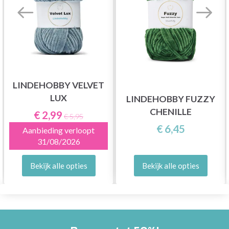
LINDEHOBBY VELVET
LUX
LINDEHOBBY FUZZY
CHENILLE
€ 2,99
€ 5,95
€ 6,45
Aanbieding verloopt
31/08/2026
Bekijk alle opties
Bekijk alle opties