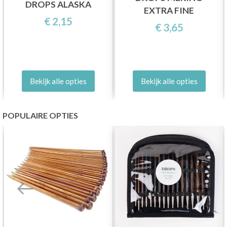
DROPS ALASKA
EXTRA FINE
€ 2,15
€ 3,65
Bekijk alle opties
Bekijk alle opties
POPULAIRE OPTIES