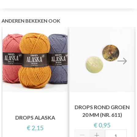
ANDEREN BEKEKEN OOK
DROPS ROND GROEN
20 MM (NR. 611)
DROPS ALASKA
€ 0,95
€ 2,15