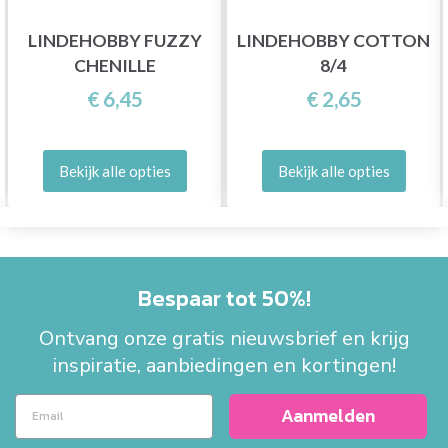
LINDEHOBBY FUZZY
LINDEHOBBY COTTON
CHENILLE
8/4
€ 6,45
€ 2,65
Bekijk alle opties
Bekijk alle opties
Bespaar tot 50%!
Ontvang onze gratis nieuwsbrief en krijg
inspiratie, aanbiedingen en kortingen!
Aanmelden