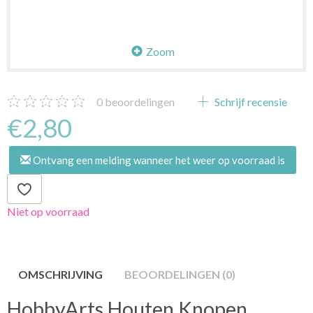
Zoom
0
beoordelingen
Schrijf recensie
€2,80
Ontvang een melding wanneer het weer op voorraad is
Niet op voorraad
OMSCHRIJVING
BEOORDELINGEN (0)
HobbyArts Houten Knopen