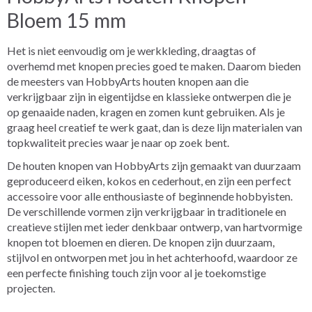
Bloem 15 mm
Het is niet eenvoudig om je werkkleding, draagtas of
overhemd met knopen precies goed te maken. Daarom bieden
de meesters van HobbyArts houten knopen aan die
verkrijgbaar zijn in eigentijdse en klassieke ontwerpen die je
op genaaide naden, kragen en zomen kunt gebruiken. Als je
graag heel creatief te werk gaat, dan is deze lijn materialen van
topkwaliteit precies waar je naar op zoek bent.
De houten knopen van HobbyArts zijn gemaakt van duurzaam
geproduceerd eiken, kokos en cederhout, en zijn een perfect
accessoire voor alle enthousiaste of beginnende hobbyisten.
De verschillende vormen zijn verkrijgbaar in traditionele en
creatieve stijlen met ieder denkbaar ontwerp, van hartvormige
knopen tot bloemen en dieren. De knopen zijn duurzaam,
stijlvol en ontworpen met jou in het achterhoofd, waardoor ze
een perfecte finishing touch zijn voor al je toekomstige
projecten.