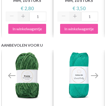
MM, 10 STUKS
MM, 10 STUKS
€ 2,80
€ 3,50
In winkelwagentje
In winkelwagentje
AANBEVOLEN VOOR U