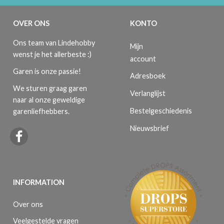
OVER ONS
KONTO
Ons team van Lindehobby
Mijn
wenst je het allerbeste :)
account
Garen is onze passie!
Adresboek
We sturen graag garen
Verlanglijst
naar al onze geweldige
Bestelgeschiedenis
garenliefhebbers.
Nieuwsbrief
INFORMATION
Over ons
Veelgestelde vragen