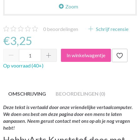
Zoom
0
beoordelingen
Schrijf recensie
€3,25
In winkelwagentje
Op voorraad (40+)
OMSCHRIJVING
BEOORDELINGEN (0)
Deze tekst is vertaald door onze vriendelijke vertaalcomputer.
We doen ons best om deze pagina door een mens te laten
aanpassen. Neem gerust contact met ons op als je nog vragen
hebt!
HobbyArts Kunststof doos met