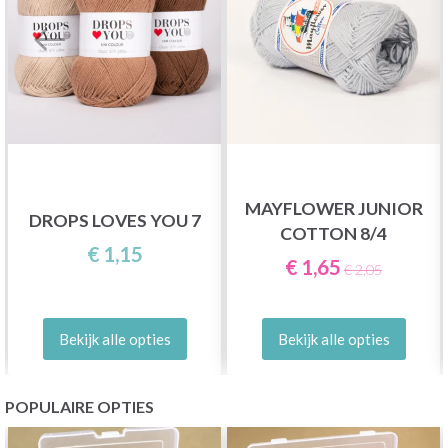
MAYFLOWER JUNIOR
DROPS LOVES YOU 7
COTTON 8/4
€ 1,15
€ 1,65
€ 2,05
Bekijk alle opties
Bekijk alle opties
POPULAIRE OPTIES