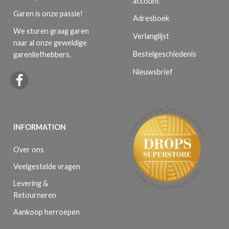
account
Garen is onze passie!
Adresboek
We sturen graag garen
Verlanglijst
naar al onze geweldige
Bestelgeschiedenis
garenliefhebbers.
Nieuwsbrief
INFORMATION
Over ons
Veelgestelde vragen
Levering &
Retourneren
Aankoop herroepen