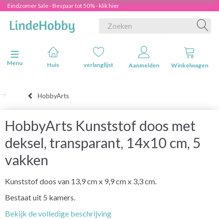
Eindzomer Sale - Bespaar tot 50% - klik hier
Navigatie in-/uitschakelen
Menu
Huis
verlanglijst
Aanmelden
Winkelwagen
HobbyArts
HobbyArts Kunststof doos met
deksel, transparant, 14x10 cm, 5
vakken
Kunststof doos van 13,9 cm x 9,9 cm x 3,3 cm.
Bestaat uit 5 kamers.
Bekijk de volledige beschrijving