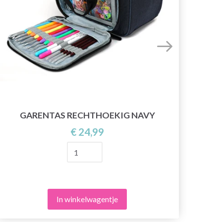
HOB
GARENTAS RECHTHOEKIG NAVY
€ 24,99
In winkelwagentje