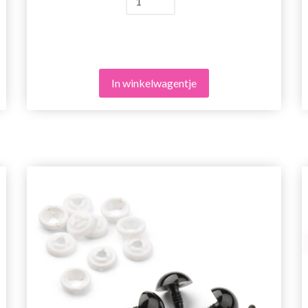
In winkelwagentje