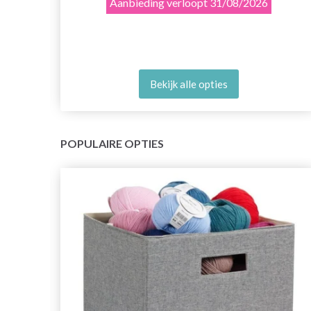
Aanbieding verloopt
31/08/2026
Bekijk alle opties
POPULAIRE OPTIES