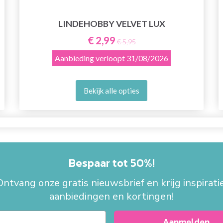
LINDEHOBBY VELVET LUX
€ 2,99
€ 5,95
Aanbieding verloopt
31/08/2026
Bekijk alle opties
Bespaar tot 50%!
Ontvang onze gratis nieuwsbrief en krijg inspiratie
aanbiedingen en kortingen!
Aanmelden