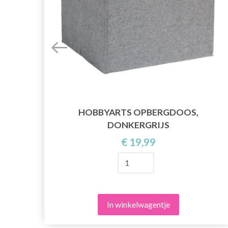
HOBBYARTS OPBERGDOOS,
IT
DONKERGRIJS
€ 19,99
In winkelwagentje