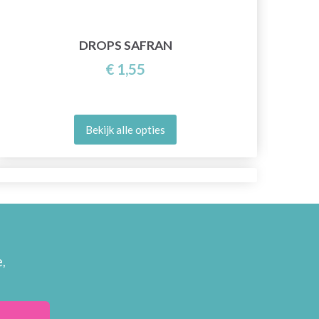
DROPS SAFRAN
€ 1,55
Bekijk alle opties
,