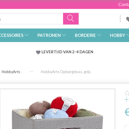
Cont
CCESSOIRES
PATRONEN
BORDERIE
HOBBY
LEVERTIJD VAN 2-4 DAGEN
HobbyArts
HobbyArts Opbergdoos, grijs