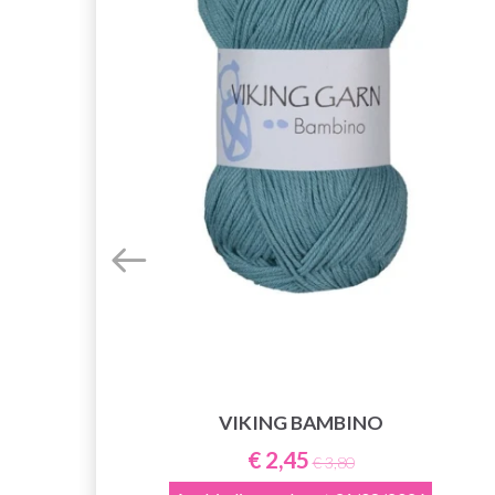
 IN
VIKING BAMBINO
WIT
€ 2,45
€ 3,80