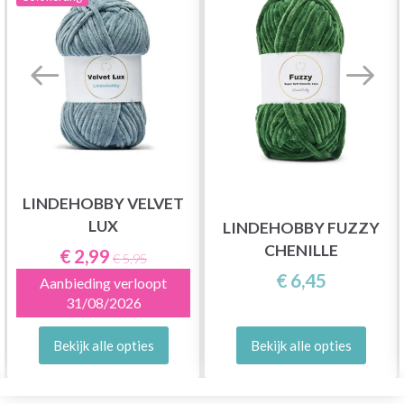
LINDEHOBBY VELVET
LUX
LINDEHOBBY FUZZY
CHENILLE
€ 2,99
€ 5,95
€ 6,45
Aanbieding verloopt
31/08/2026
Bekijk alle opties
Bekijk alle opties