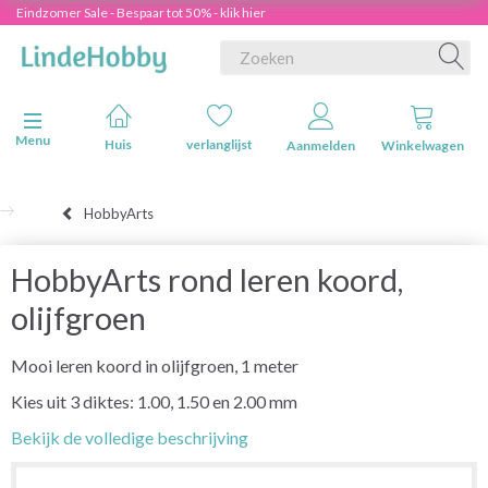
Eindzomer Sale - Bespaar tot 50% - klik hier
Navigatie in-/uitschakelen
Menu
Huis
verlanglijst
Aanmelden
Winkelwagen
HobbyArts
HobbyArts rond leren koord,
olijfgroen
Mooi leren koord in olijfgroen, 1 meter
Kies uit 3 diktes: 1.00, 1.50 en 2.00 mm
Bekijk de volledige beschrijving