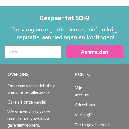
Bespaar tot 50%!
Ontvang onze gratis nieuwsbrief en krijg
inspiratie, aanbiedingen en kortingen!
Aanmelden
OVER ONS
KONTO
Ons team van Lindehobby
Mijn
wenst je het allerbeste :)
account
Garen is onze passie!
Adresboek
We sturen graag garen
Verlanglijst
naar al onze geweldige
Bestelgeschiedenis
garenliefhebbers.