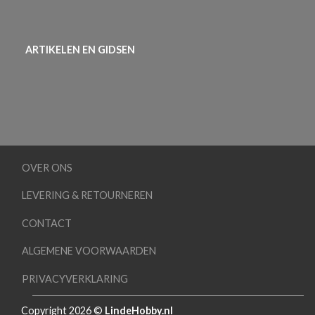
ARTIKELEN EN GIDSEN
OVER ONS
LEVERING & RETOURNEREN
CONTACT
ALGEMENE VOORWAARDEN
PRIVACYVERKLARING
Copyright 2026 ©
LindeHobby.nl