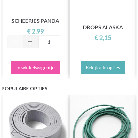
SCHEEPJES PANDA
DROPS ALASKA
€ 2,99
€ 2,15
In winkelwagentje
Bekijk alle opties
POPULAIRE OPTIES