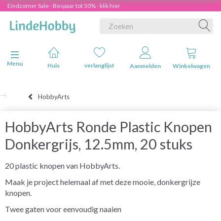
Eindzomer Sale - Bespaar tot 50% - klik hier
Navigatie in-/uitschakelen
Menu
Huis
verlanglijst
Aanmelden
Winkelwagen
HobbyArts
HobbyArts Ronde Plastic Knopen
Donkergrijs, 12.5mm, 20 stuks
20 plastic knopen van HobbyArts.
Maak je project helemaal af met deze mooie, donkergrijze
knopen.
Twee gaten voor eenvoudig naaien