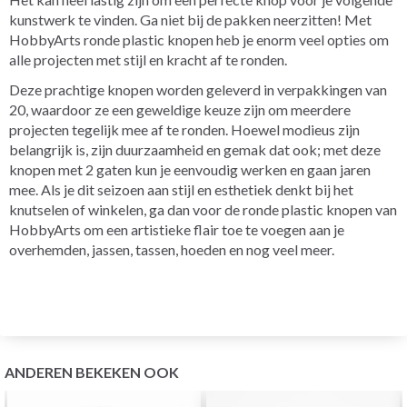
kunstwerk te vinden. Ga niet bij de pakken neerzitten! Met
HobbyArts ronde plastic knopen heb je enorm veel opties om
alle projecten met stijl en kracht af te ronden.
Deze prachtige knopen worden geleverd in verpakkingen van
20, waardoor ze een geweldige keuze zijn om meerdere
projecten tegelijk mee af te ronden. Hoewel modieus zijn
belangrijk is, zijn duurzaamheid en gemak dat ook; met deze
knopen met 2 gaten kun je eenvoudig werken en gaan jaren
mee. Als je dit seizoen aan stijl en esthetiek denkt bij het
knutselen of winkelen, ga dan voor de ronde plastic knopen van
HobbyArts om een artistieke flair toe te voegen aan je
overhemden, jassen, tassen, hoeden en nog veel meer.
ANDEREN BEKEKEN OOK