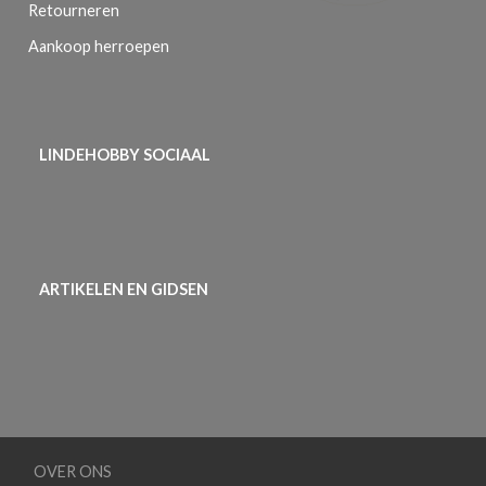
Retourneren
Aankoop herroepen
LINDEHOBBY SOCIAAL
ARTIKELEN EN GIDSEN
OVER ONS