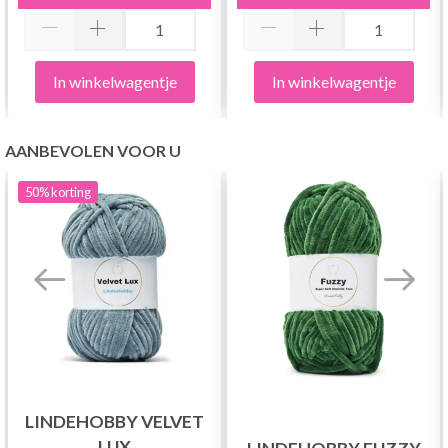
In winkelwagentje
In winkelwagentje
AANBEVOLEN VOOR U
50%
korting
LINDEHOBBY VELVET
LUX