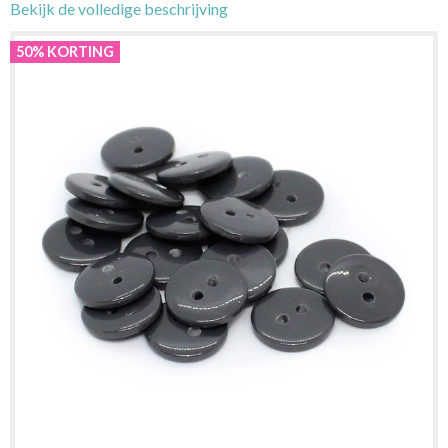
Bekijk de volledige beschrijving
50% KORTING