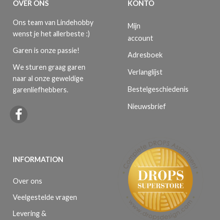
OVER ONS
KONTO
Ons team van Lindehobby
Mijn
wenst je het allerbeste :)
account
Garen is onze passie!
Adresboek
We sturen graag garen
Verlanglijst
naar al onze geweldige
Bestelgeschiedenis
garenliefhebbers.
Nieuwsbrief
INFORMATION
Over ons
Veelgestelde vragen
Levering &