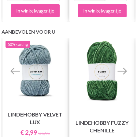
In winkelwagentje
In winkelwagentje
AANBEVOLEN VOOR U
50%
korting
LINDEHOBBY VELVET
LUX
LINDEHOBBY FUZZY
CHENILLE
€ 2,99
€ 5,95