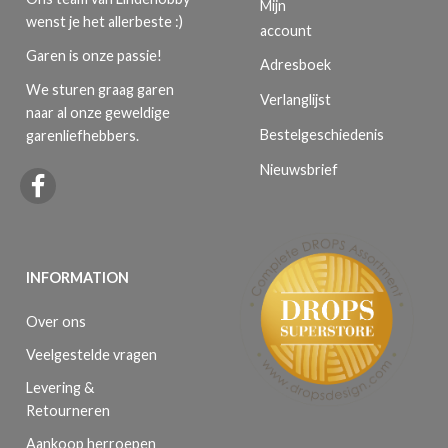
Mijn
wenst je het allerbeste :)
account
Garen is onze passie!
Adresboek
We sturen graag garen
Verlanglijst
naar al onze geweldige
Bestelgeschiedenis
garenliefhebbers.
Nieuwsbrief
INFORMATION
Over ons
Veelgestelde vragen
Levering &
Retourneren
Aankoop herroepen