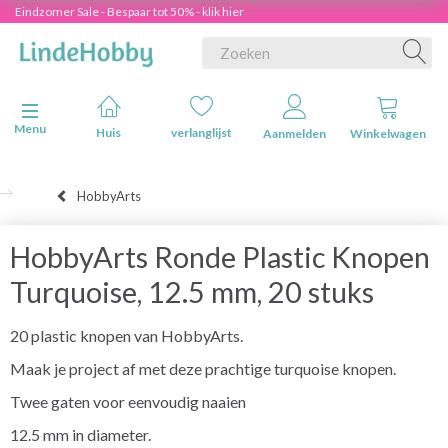
Eindzomer Sale - Bespaar tot 50% - klik hier
Navigatie in-/uitschakelen
Menu
Huis
verlanglijst
Aanmelden
Winkelwagen
HobbyArts
HobbyArts Ronde Plastic Knopen
Turquoise, 12.5 mm, 20 stuks
20 plastic knopen van HobbyArts.
Maak je project af met deze prachtige turquoise knopen.
Twee gaten voor eenvoudig naaien
12.5 mm in diameter.