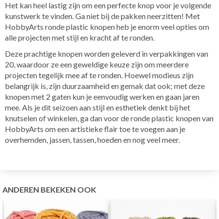
Het kan heel lastig zijn om een perfecte knop voor je volgende
kunstwerk te vinden. Ga niet bij de pakken neerzitten! Met
HobbyArts ronde plastic knopen heb je enorm veel opties om
alle projecten met stijl en kracht af te ronden.
Deze prachtige knopen worden geleverd in verpakkingen van
20, waardoor ze een geweldige keuze zijn om meerdere
projecten tegelijk mee af te ronden. Hoewel modieus zijn
belangrijk is, zijn duurzaamheid en gemak dat ook; met deze
knopen met 2 gaten kun je eenvoudig werken en gaan jaren
mee. Als je dit seizoen aan stijl en esthetiek denkt bij het
knutselen of winkelen, ga dan voor de ronde plastic knopen van
HobbyArts om een artistieke flair toe te voegen aan je
overhemden, jassen, tassen, hoeden en nog veel meer.
ANDEREN BEKEKEN OOK