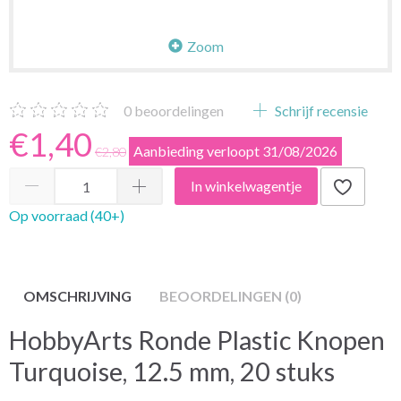
Zoom
0
beoordelingen
Schrijf recensie
€1,40
Aanbieding verloopt 31/08/2026
€2,80
In winkelwagentje
Op voorraad (40+)
OMSCHRIJVING
BEOORDELINGEN (0)
HobbyArts Ronde Plastic Knopen
Turquoise, 12.5 mm, 20 stuks