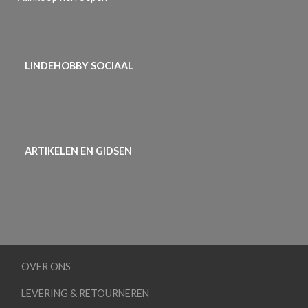
LINDEHOBBY SOCIAAL
ARTIKELEN EN GIDSEN
OVER ONS
LEVERING & RETOURNEREN