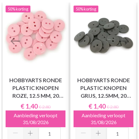
50%
korting
50%
korting
HOBBYARTS RONDE
HOBBYARTS RONDE
PLASTIC KNOPEN
PLASTIC KNOPEN
ROZE, 12.5 MM, 20
GRIJS, 12.5MM, 20
STUKS
STUKS
€ 1,40
€ 1,40
€ 2,80
€ 2,80
Aanbieding verloopt
Aanbieding verloopt
31/08/2026
31/08/2026