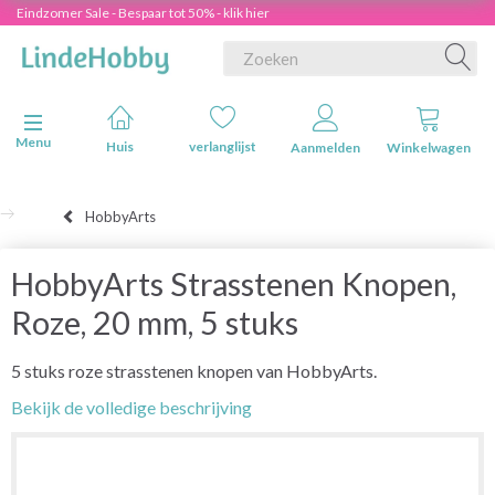
Eindzomer Sale - Bespaar tot 50% - klik hier
Navigatie in-/uitschakelen
Menu
Huis
verlanglijst
Aanmelden
Winkelwagen
HobbyArts
HobbyArts Strasstenen Knopen,
Roze, 20 mm, 5 stuks
5 stuks roze strasstenen knopen van HobbyArts.
Bekijk de volledige beschrijving