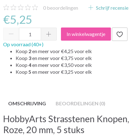
0
beoordelingen
Schrijf recensie
€5,25
In winkelwagentje
Op voorraad (40+)
Koop
2
en meer voor
€4,25
voor elk
Koop
3
en meer voor
€3,75
voor elk
Koop
4
en meer voor
€3,50
voor elk
Koop
5
en meer voor
€3,25
voor elk
OMSCHRIJVING
BEOORDELINGEN (0)
HobbyArts Strasstenen Knopen,
Roze, 20 mm, 5 stuks