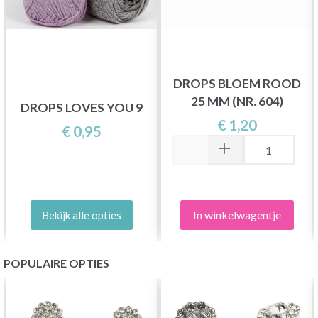
DROPS BLOEM ROOD
25 MM (NR. 604)
DROPS LOVES YOU 9
€ 1,20
€ 0,95
In winkelwagentje
Bekijk alle opties
POPULAIRE OPTIES