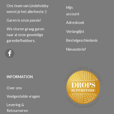
Ons team van Lindehobby
Mijn
wenst je het allerbeste :)
account
Garen is onze passie!
Adresboek
We sturen graag garen
Verlanglijst
naar al onze geweldige
Bestelgeschiedenis
garenliefhebbers.
Nieuwsbrief
INFORMATION
Over ons
Veelgestelde vragen
Levering &
Retourneren