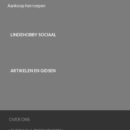
Aankoop herroepen
LINDEHOBBY SOCIAAL
ARTIKELEN EN GIDSEN
OVER ONS