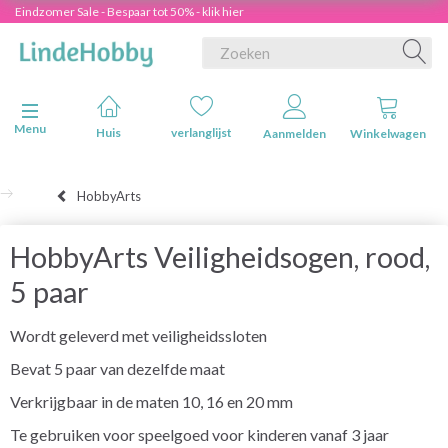
Eindzomer Sale - Bespaar tot 50% - klik hier
Navigatie in-/uitschakelen
Menu
Huis
verlanglijst
Aanmelden
Winkelwagen
HobbyArts
HobbyArts Veiligheidsogen, rood,
5 paar
Wordt geleverd met veiligheidssloten
Bevat 5 paar van dezelfde maat
Verkrijgbaar in de maten 10, 16 en 20 mm
Te gebruiken voor speelgoed voor kinderen vanaf 3 jaar