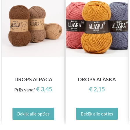
DROPS ALPACA
DROPS ALASKA
€ 3,45
€ 2,15
Prijs vanaf
Bekijk alle opties
Bekijk alle opties