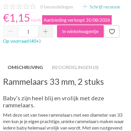
0
beoordelingen
Schrijf recensie
€1,15
Aanbieding verloopt 31/08/2026
€1,95
In winkelwagentje
Op voorraad (40+)
OMSCHRIJVING
BEOORDELINGEN (0)
Rammelaars 33 mm, 2 stuks
Baby’s zijn heel blij en vrolijk met deze
rammelaars.
Met deze set van twee rammelaars met een diameter van 33
mm kun je je eigen prachtige, unieke rammelaars maken waar
iedere baby helemaal vrolijk van wordt. Met een rustgevend