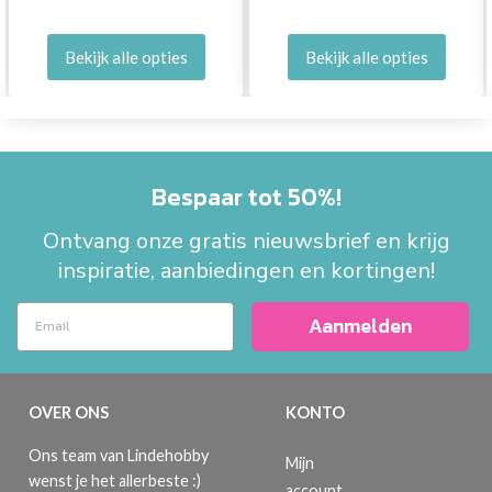
Bekijk alle opties
Bekijk alle opties
Bespaar tot 50%!
Ontvang onze gratis nieuwsbrief en krijg
inspiratie, aanbiedingen en kortingen!
Aanmelden
OVER ONS
KONTO
Ons team van Lindehobby
Mijn
wenst je het allerbeste :)
account