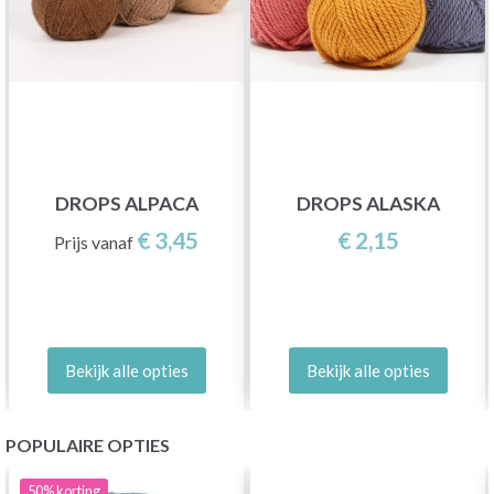
DROPS ALPACA
DROPS ALASKA
€ 3,45
€ 2,15
Prijs vanaf
Bekijk alle opties
Bekijk alle opties
POPULAIRE OPTIES
50%
korting