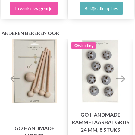
In winkelwagentje
Bekijk alle opties
ANDEREN BEKEKEN OOK
30%
korting
GO HANDMADE
RAMMELAARBAL GRIJS
GO HANDMADE
24 MM, 8 STUKS