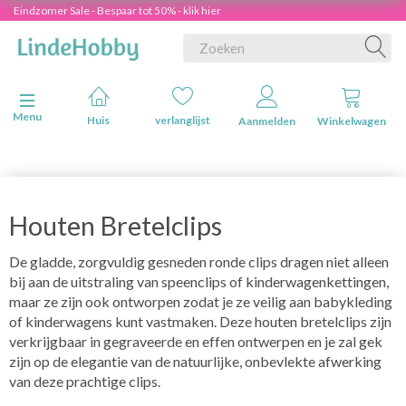
Eindzomer Sale - Bespaar tot 50% - klik hier
Navigatie in-/uitschakelen
Menu
Huis
verlanglijst
Aanmelden
Winkelwagen
Houten Bretelclips
De gladde, zorgvuldig gesneden ronde clips dragen niet alleen
bij aan de uitstraling van speenclips of kinderwagenkettingen,
maar ze zijn ook ontworpen zodat je ze veilig aan babykleding
of kinderwagens kunt vastmaken. Deze houten bretelclips zijn
verkrijgbaar in gegraveerde en effen ontwerpen en je zal gek
zijn op de elegantie van de natuurlijke, onbevlekte afwerking
van deze prachtige clips.