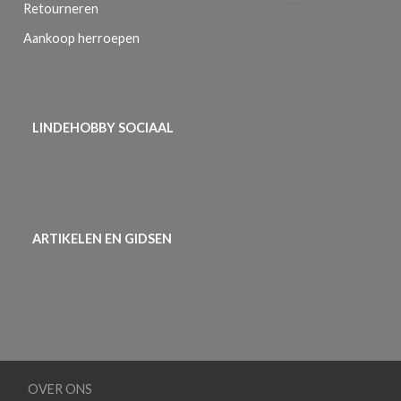
Retourneren
Aankoop herroepen
LINDEHOBBY SOCIAAL
ARTIKELEN EN GIDSEN
OVER ONS