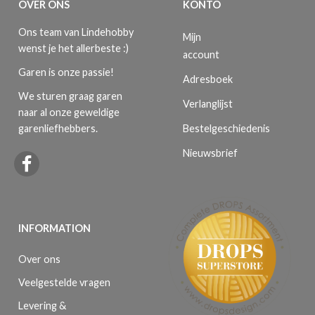
OVER ONS
KONTO
Ons team van Lindehobby
Mijn
wenst je het allerbeste :)
account
Garen is onze passie!
Adresboek
We sturen graag garen
Verlanglijst
naar al onze geweldige
Bestelgeschiedenis
garenliefhebbers.
Nieuwsbrief
INFORMATION
Over ons
Veelgestelde vragen
Levering &