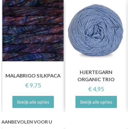
HJERTEGARN
MALABRIGO SILKPACA
ORGANIC TRIO
€ 9,75
€ 4,95
Bekijk alle opties
Bekijk alle opties
AANBEVOLEN VOOR U