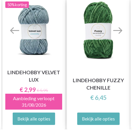
50%
korting
LINDEHOBBY VELVET
LUX
LINDEHOBBY FUZZY
CHENILLE
€ 2,99
€ 5,95
€ 6,45
Aanbieding verloopt
31/08/2026
Bekijk alle opties
Bekijk alle opties