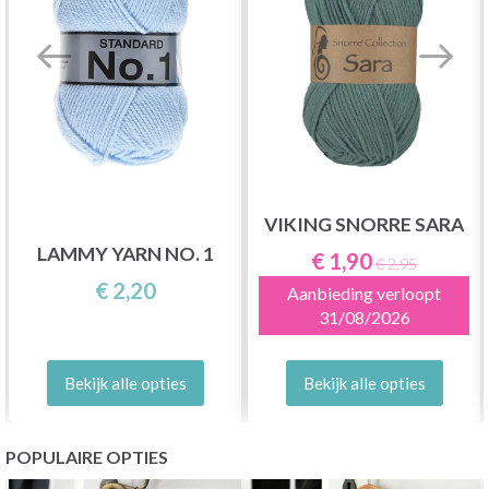
VIKING SNORRE SARA
LAMMY YARN NO. 1
€ 1,90
€ 2,95
€ 2,20
Aanbieding verloopt
31/08/2026
Bekijk alle opties
Bekijk alle opties
POPULAIRE OPTIES