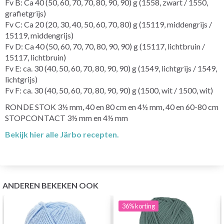
Fv B: Ca 40 (50, 60, 70, 70, 80, 90, 90) g (1558, zwart / 1550,
grafietgrijs)
Fv C: Ca 20 (20, 30, 40, 50, 60, 70, 80) g (15119, middengrijs /
15119, middengrijs)
Fv D: Ca 40 (50, 60, 70, 70, 80, 90, 90) g (15117, lichtbruin /
15117, lichtbruin)
Fv E: ca. 30 (40, 50, 60, 70, 80, 90, 90) g (1549, lichtgrijs / 1549,
lichtgrijs)
Fv F: ca. 30 (40, 50, 60, 70, 80, 90, 90) g (1500, wit / 1500, wit)
RONDE STOK 3½ mm, 40 en 80 cm en 4½ mm, 40 en 60-80 cm
STOPCONTACT 3½ mm en 4½ mm
Bekijk hier alle Järbo recepten.
ANDEREN BEKEKEN OOK
36%
korting