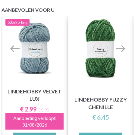
AANBEVOLEN VOOR U
50%
korting
LINDEHOBBY VELVET
LUX
LINDEHOBBY FUZZY
CHENILLE
€ 2,99
€ 5,95
€ 6,45
Aanbieding verloopt
31/08/2026