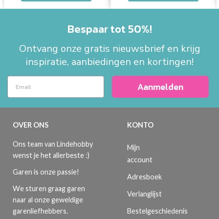
Bespaar tot 50%!
Ontvang onze gratis nieuwsbrief en krijg
inspiratie, aanbiedingen en kortingen!
Aanmelden
OVER ONS
KONTO
Ons team van Lindehobby
Mijn
wenst je het allerbeste :)
account
Garen is onze passie!
Adresboek
We sturen graag garen
Verlanglijst
naar al onze geweldige
Bestelgeschiedenis
garenliefhebbers.