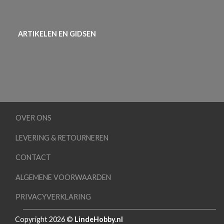
ARTIKELEN EN GIDSEN
OVER ONS
LEVERING & RETOURNEREN
CONTACT
ALGEMENE VOORWAARDEN
PRIVACYVERKLARING
Copyright 2026 ©
LindeHobby.nl