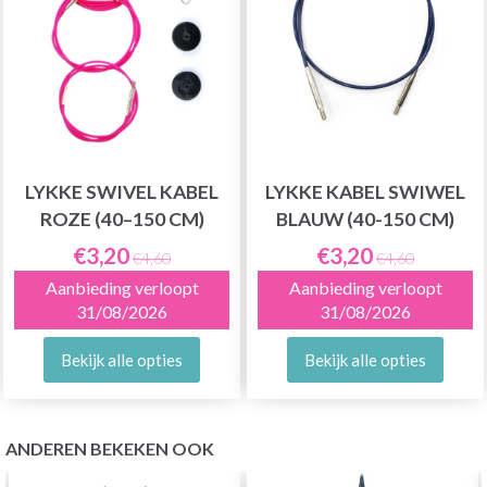
LYKKE SWIVEL KABEL
LYKKE KABEL SWIWEL
ROZE (40–150 CM)
BLAUW (40-150 CM)
€3,20
€3,20
€4,60
€4,60
Aanbieding verloopt
Aanbieding verloopt
31/08/2026
31/08/2026
Bekijk alle opties
Bekijk alle opties
ANDEREN BEKEKEN OOK