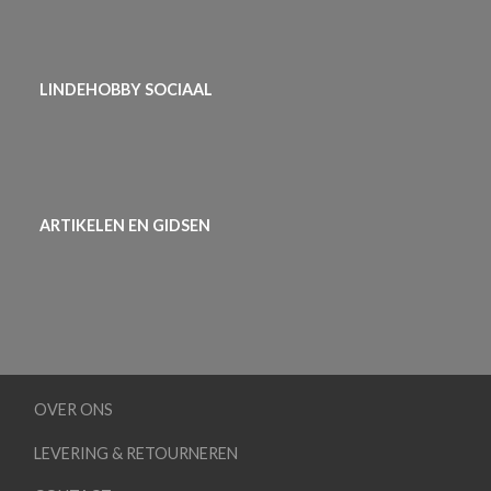
LINDEHOBBY SOCIAAL
ARTIKELEN EN GIDSEN
OVER ONS
LEVERING & RETOURNEREN