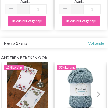
Aantal
Aantal
In winkelwagentje
In winkelwagentje
Pagina 1 van 2
Volgende
ANDEREN BEKEKEN OOK
20%
korting
50%
korting