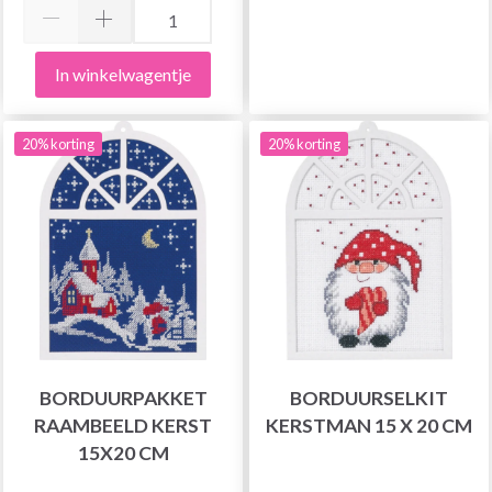
In winkelwagentje
20% korting
20% korting
BORDUURPAKKET
BORDUURSELKIT
RAAMBEELD KERST
KERSTMAN 15 X 20 CM
15X20 CM