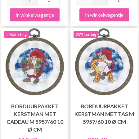
In winkelwagentje
In winkelwagentje
20% korting
20% korting
BORDUURPAKKET
BORDUURPAKKET
KERSTMAN MET
KERSTMAN MET TAS M
CADEAU M 5957/60 10
5957/60 10 Ø CM
Ø CM