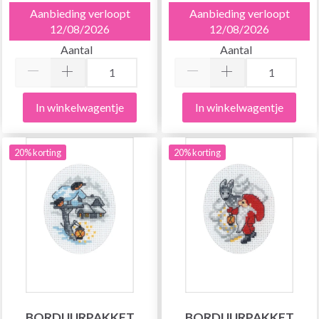
Aanbieding verloopt
Aanbieding verloopt
12/08/2026
12/08/2026
Aantal
Aantal
In winkelwagentje
In winkelwagentje
20% korting
20% korting
BORDUURPAKKET
BORDUURPAKKET