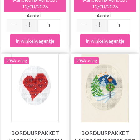
12/08/2026
12/08/2026
Aantal
Aantal
In winkelwagentje
In winkelwagentje
20% korting
20% korting
BORDUURPAKKET
BORDUURPAKKET