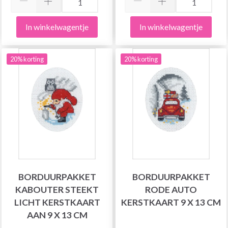
In winkelwagentje
In winkelwagentje
20% korting
20% korting
BORDUURPAKKET
BORDUURPAKKET
KABOUTER STEEKT
RODE AUTO
LICHT KERSTKAART
KERSTKAART 9 X 13 CM
AAN 9 X 13 CM