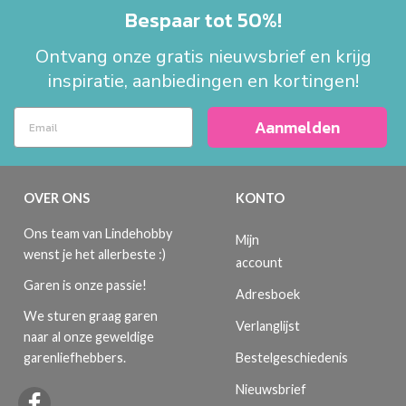
Bespaar tot 50%!
Ontvang onze gratis nieuwsbrief en krijg
inspiratie, aanbiedingen en kortingen!
Aanmelden
OVER ONS
KONTO
Ons team van Lindehobby
Mijn
wenst je het allerbeste :)
account
Garen is onze passie!
Adresboek
We sturen graag garen
Verlanglijst
naar al onze geweldige
Bestelgeschiedenis
garenliefhebbers.
Nieuwsbrief