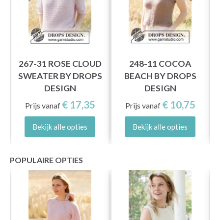
267-31 ROSE CLOUD
248-11 COCOA
SWEATER BY DROPS
BEACH BY DROPS
DESIGN
DESIGN
€ 17,35
€ 10,75
Prijs vanaf
Prijs vanaf
Bekijk alle opties
Bekijk alle opties
POPULAIRE OPTIES