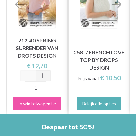
212-40 SPRING
SURRENDER VAN
258-7 FRENCH LOVE
DROPS DESIGN
TOP BY DROPS
€ 12,70
DESIGN
€ 10,50
Prijs vanaf
In winkelwagentje
Bekijk alle opties
Bespaar tot 50%!