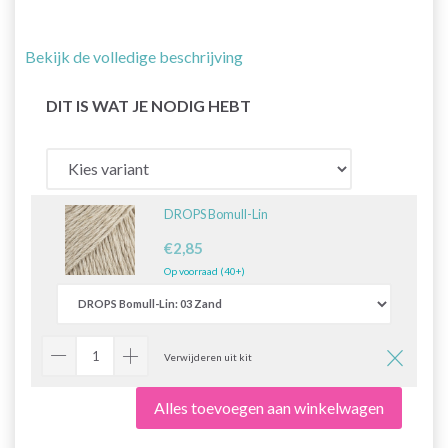
Bekijk de volledige beschrijving
DIT IS WAT JE NODIG HEBT
DROPS Bomull-Lin
€2,85
Op voorraad (40+)
Verwijderen uit kit
Alles toevoegen aan winkelwagen