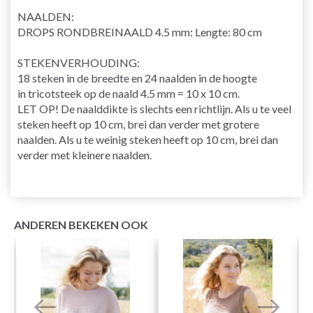
NAALDEN:
DROPS
RONDBREINAALD
4.5 mm: Lengte: 80 cm
STEKENVERHOUDING
:
18 steken in de breedte en 24 naalden in de hoogte
in
tricotsteek
op de
naald
4.5 mm = 10 x 10 cm.
LET OP! De naalddikte is slechts een richtlijn. Als u te veel
steken heeft op 10 cm, brei dan verder met grotere
naalden. Als u te weinig steken heeft op 10 cm, brei dan
verder met kleinere naalden.
ANDEREN BEKEKEN OOK