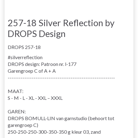
257-18 Silver Reflection by
DROPS Design
DROPS 257-18
#silverreflection
DROPS design: Patroon nr. l-177
Garengroep
C of A + A
----------------------------------------------------------
MAAT:
S - M - L - XL - XXL – XXXL
GAREN:
DROPS BOMULL-LIN van garnstudio (behoort tot
garengroep C)
250-250-250-300-350-350 g kleur 03, zand