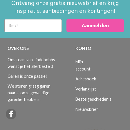
Ontvang onze gratis nieuwsbrief en krijg
inspiratie, aanbiedingen en kortingen!
Aanmelden
OVER ONS
KONTO
Ons team van Lindehobby
Mijn
wenst je het allerbeste :)
account
Garen is onze passie!
Adresboek
We sturen graag garen
Verlanglijst
naar al onze geweldige
Bestelgeschiedenis
garenliefhebbers.
Nieuwsbrief