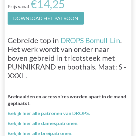
€14,25
Prijs vanaf
DOWNLOAD HET PATROON
Gebreide top in
DROPS Bomull-Lin
.
Het werk wordt van onder naar
boven gebreid in tricotsteek met
PUNNIKRAND en boothals. Maat: S -
XXXL.
Breinaalden en accessoires worden apart in de mand
geplaatst.
Bekijk hier alle patronen van DROPS.
Bekjik hier alle damespatronen.
Bekjik hier alle breipatronen.