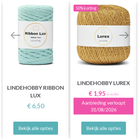
50%
korting
LINDEHOBBY LUREX
LINDEHOBBY RIBBON
€ 1,95
€ 3,90
LUX
Aanbieding verloopt
€ 6,50
31/08/2026
Bekijk alle opties
Bekijk alle opties