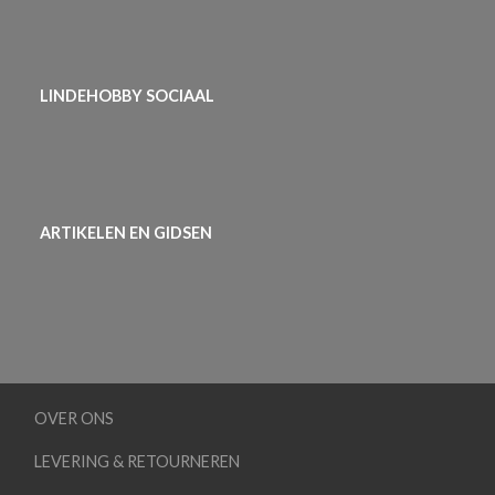
LINDEHOBBY SOCIAAL
ARTIKELEN EN GIDSEN
OVER ONS
LEVERING & RETOURNEREN