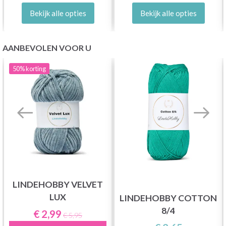
Bekijk alle opties
Bekijk alle opties
AANBEVOLEN VOOR U
50%
korting
LINDEHOBBY VELVET
LUX
LINDEHOBBY COTTON
8/4
€ 2,99
€ 5,95