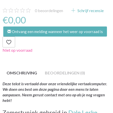
0
beoordelingen
Schrijf recensie
€0,00
Ontvang een melding wanneer het weer op voorraad is
Niet op voorraad
OMSCHRIJVING
BEOORDELINGEN (0)
Deze tekst is vertaald door onze vriendelijke vertaalcomputer.
We doen ons best om deze pagina door een mens te laten
aanpassen. Neem gerust contact met ons op als je nog vragen
hebt!
Zomertuniek gebreid in
Dale Lerke.