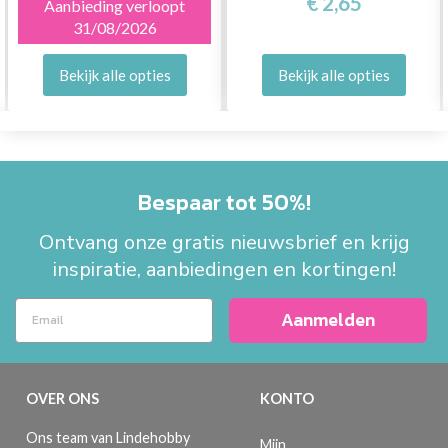
€ 2,65
Aanbieding verloopt
31/08/2026
Bekijk alle opties
Bekijk alle opties
Bespaar tot 50%!
Ontvang onze gratis nieuwsbrief en krijg
inspiratie, aanbiedingen en kortingen!
Aanmelden
OVER ONS
KONTO
Ons team van Lindehobby
Mijn